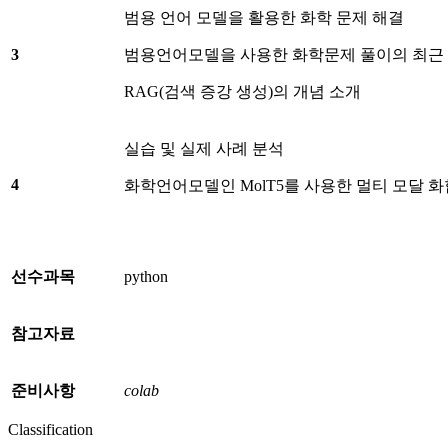
범용 언어 모델을 활용한 화학 문제 해결
3
범용언어모델을 사용한 화학문제 풀이의 최근
RAG(검색 증강 생성)의 개념 소개
실습 및 실제 사례 분석
4
화학언어모델인 MolT5를 사용한 멀티 모달 
선수과목
python
참고자료
준비사항
colab
Classification