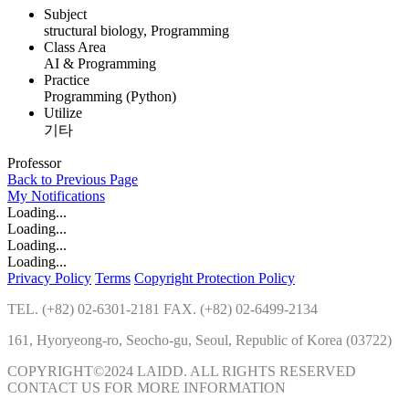
Subject
structural biology, Programming
Class Area
AI & Programming
Practice
Programming (Python)
Utilize
기타
Professor
Back to Previous Page
My
Notifications
Loading...
Loading...
Loading...
Loading...
Privacy Policy
Terms
Copyright Protection Policy
TEL. (+82) 02-6301-2181 FAX. (+82) 02-6499-2134
161, Hyoryeong-ro, Seocho-gu, Seoul, Republic of Korea (03722)
COPYRIGHT©2024 LAIDD. ALL RIGHTS RESERVED
CONTACT US FOR MORE INFORMATION