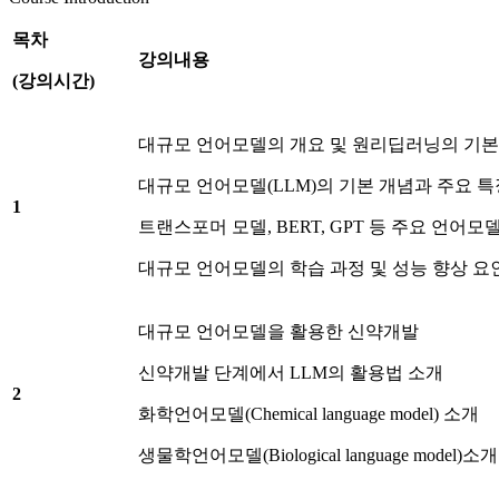
목차
강의내용
(
강의시간
)
대규모 언어모델의 개요 및 원리딥러닝의 기본
대규모 언어모델(LLM)의 기본 개념과 주요 특
1
트랜스포머 모델, BERT, GPT 등 주요 언어모
대규모 언어모델의 학습 과정 및 성능 향상 요
대규모 언어모델을 활용한 신약개발
신약개발 단계에서 LLM의 활용법 소개
2
화학언어모델(Chemical language model) 소개
생물학언어모델(Biological language model)소개