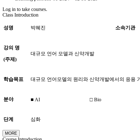
Log in to take courses.
Class Introduction
성명
박혜진
소속기관
강의 명
대규모 언어 모델과 신약개발
(
주제
)
학습목표
대규모 언어모델의 원리와 신약개발에서의 응용 가
분야
■ AI
□ Bio
단계
심화
MORE
Course Introduction