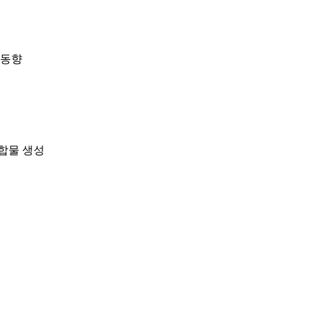
 동향
화합물 생성