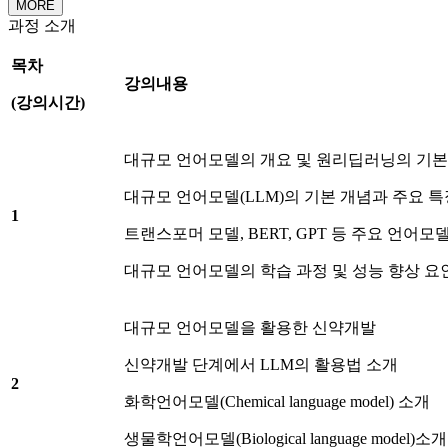
MORE
과정 소개
목차
강의내용
(
강의시간
)
대규모 언어모델의 개요 및 원리딥러닝의 기본
대규모 언어모델(LLM)의 기본 개념과 주요 특
1
트랜스포머 모델, BERT, GPT 등 주요 언어모
대규모 언어모델의 학습 과정 및 성능 향상 요
대규모 언어모델을 활용한 신약개발
신약개발 단계에서 LLM의 활용법 소개
2
화학언어모델(Chemical language model) 소개
생물학언어모델(Biological language model)소개