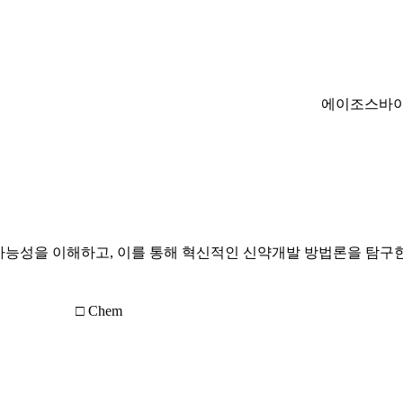
에이조스바
능성을 이해하고, 이를 통해 혁신적인 신약개발 방법론을 탐구한
□ Chem