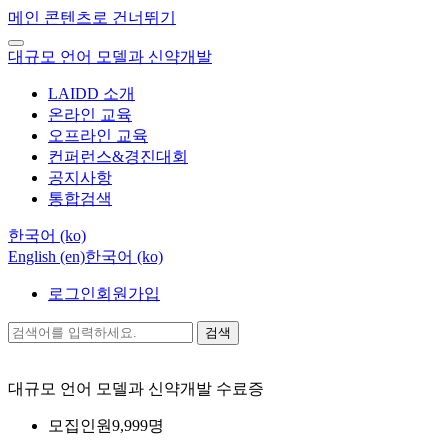
메인 콘텐츠로 건너뛰기
대규모 언어 모델과 신약개발
LAIDD 소개
온라인 교육
오프라인 교육
컨퍼런스&경진대회
공지사항
통합검색
한국어 ‎(ko)‎
English ‎(en)‎
한국어 ‎(ko)‎
로그인
회원가입
검색
대규모 언어 모델과 신약개발
수료증
모집인원
9,999명