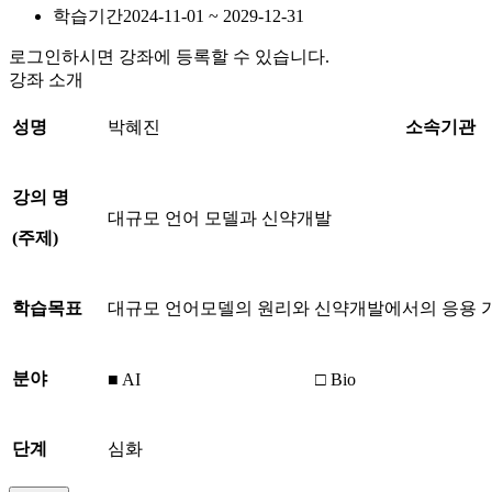
학습기간
2024-11-01 ~ 2029-12-31
로그인하시면 강좌에 등록할 수 있습니다.
강좌 소개
성명
박혜진
소속기관
강의 명
대규모 언어 모델과 신약개발
(
주제
)
학습목표
대규모 언어모델의 원리와 신약개발에서의 응용 가
분야
■ AI
□ Bio
단계
심화