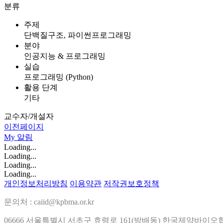
분류
주제
단백질구조, 파이썬프로그래밍
분야
인공지능 & 프로그래밍
실습
프로그래밍 (Python)
활용 단계
기타
교수자/개설자
이전페이지
My
알림
Loading...
Loading...
Loading...
Loading...
개인정보처리방침
이용약관
저작권보호정책
문의처 : caiid@kpbma.or.kr
06666 서울특별시 서초구 효령로 161(방배동) 한국제약바이