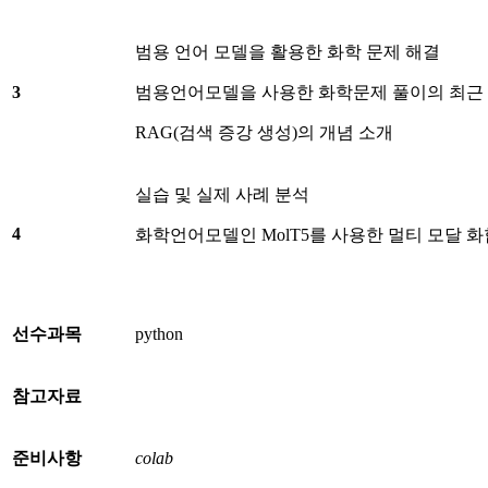
범용 언어 모델을 활용한 화학 문제 해결
3
범용언어모델을 사용한 화학문제 풀이의 최근
RAG(검색 증강 생성)의 개념 소개
실습 및 실제 사례 분석
4
화학언어모델인 MolT5를 사용한 멀티 모달 
선수과목
python
참고자료
준비사항
colab