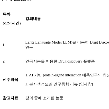
목차
강의내용
(
강의시간
)
Large Language Model(LLM)을 이용한 Drug Disc
1
연구
2
인공지능을 이용한 Drug discovery 플랫폼
1. AI 기반 protein-ligand interaction 예측연구
선수과목
2. 분자생성모델 연구동향 리뷰 (임재창)
참고자료
강의 중에 소개된 논문