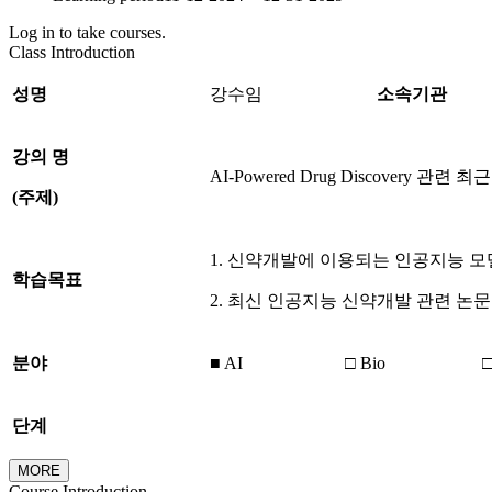
Log in to take courses.
Class Introduction
성명
강수임
소속기관
강의
명
AI-Powered Drug Discovery 관
(
주제
)
1. 신약개발에 이용되는 인공지능 
학습목표
2. 최신 인공지능 신약개발 관련 논
분야
■ AI
□ Bio
□
단계
MORE
Course Introduction