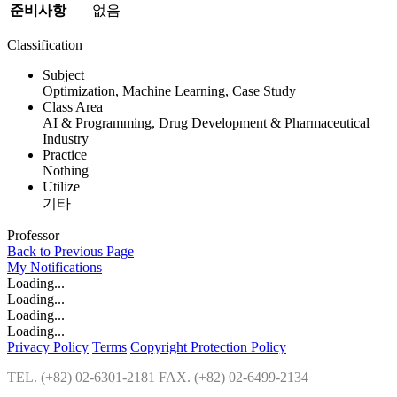
준비사항
없음
Classification
Subject
Optimization, Machine Learning, Case Study
Class Area
AI & Programming, Drug Development & Pharmaceutical
Industry
Practice
Nothing
Utilize
기타
Professor
Back to Previous Page
My
Notifications
Loading...
Loading...
Loading...
Loading...
Privacy Policy
Terms
Copyright Protection Policy
TEL. (+82) 02-6301-2181 FAX. (+82) 02-6499-2134