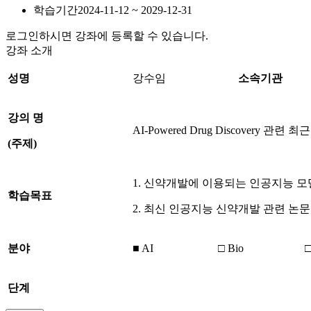
학습기간
2024-11-12 ~ 2029-12-31
로그인하시면 강좌에 등록할 수 있습니다.
강좌 소개
성명
강수임
소속기관
강의
명
AI-Powered Drug Discovery 관
(
주제
)
1. 신약개발에 이용되는 인공지능 
학습목표
2. 최신 인공지능 신약개발 관련 논
분야
■ AI
□ Bio
□
단계