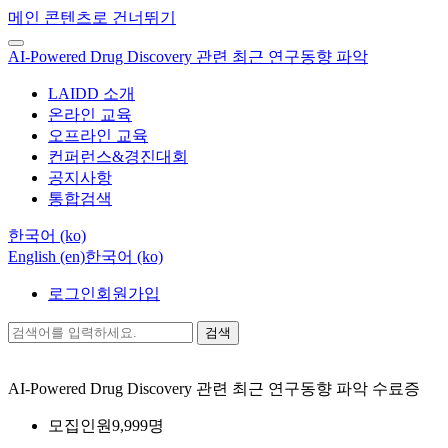
메인 콘텐츠로 건너뛰기
AI-Powered Drug Discovery 관련 최근 연구동향 파악
LAIDD 소개
온라인 교육
오프라인 교육
컨퍼런스&경진대회
공지사항
통합검색
한국어 ‎(ko)‎
English ‎(en)‎
한국어 ‎(ko)‎
로그인
회원가입
검색
AI-Powered Drug Discovery 관련 최근 연구동향 파악
수료증
모집인원
9,999명