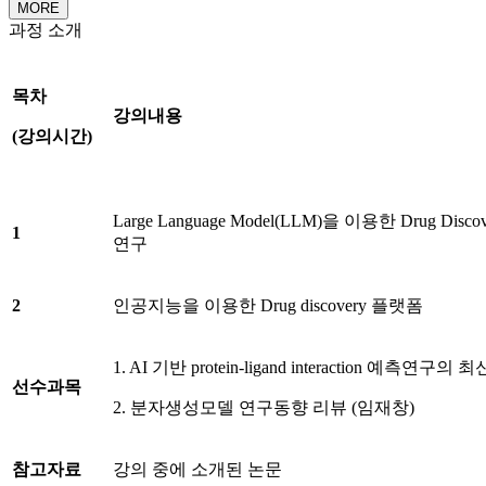
MORE
과정 소개
목차
강의내용
(
강의시간
)
Large Language Model(LLM)을 이용한 Drug Disc
1
연구
2
인공지능을 이용한 Drug discovery 플랫폼
1. AI 기반 protein-ligand interaction 예측연구
선수과목
2. 분자생성모델 연구동향 리뷰 (임재창)
참고자료
강의 중에 소개된 논문