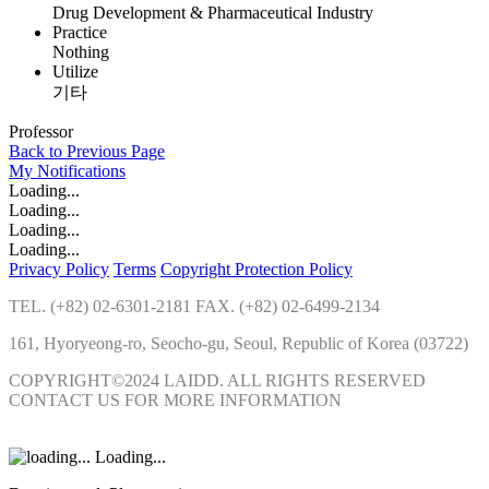
Drug Development & Pharmaceutical Industry
Practice
Nothing
Utilize
기타
Professor
Back to Previous Page
My
Notifications
Loading...
Loading...
Loading...
Loading...
Privacy Policy
Terms
Copyright Protection Policy
TEL. (+82) 02-6301-2181 FAX. (+82) 02-6499-2134
161, Hyoryeong-ro, Seocho-gu, Seoul, Republic of Korea (03722)
COPYRIGHT©2024 LAIDD. ALL RIGHTS RESERVED
CONTACT US FOR MORE INFORMATION
Loading...