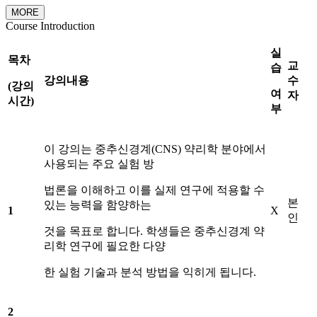
MORE
Course Introduction
실
목차
교
습
강의내용
수
(
강의
여
자
시간
)
부
이 강의는 중추신경계(CNS) 약리학 분야에서
사용되는 주요 실험 방
법론을 이해하고 이를 실제 연구에 적용할 수
본
있는 능력을 함양하는
1
X
인
것을 목표로 합니다. 학생들은 중추신경계 약
리학 연구에 필요한 다양
한 실험 기술과 분석 방법을 익히게 됩니다.
2