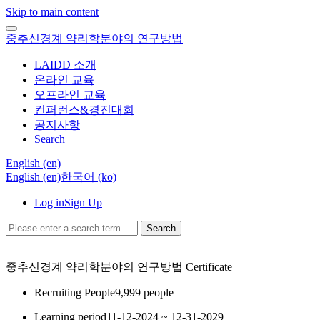
Skip to main content
중추신경계 약리학분야의 연구방법
LAIDD 소개
온라인 교육
오프라인 교육
컨퍼런스&경진대회
공지사항
Search
English ‎(en)‎
English ‎(en)‎
한국어 ‎(ko)‎
Log in
Sign Up
Search
중추신경계 약리학분야의 연구방법
Certificate
Recruiting People
9,999 people
Learning period
11-12-2024 ~ 12-31-2029