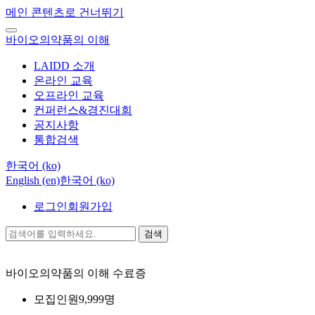
메인 콘텐츠로 건너뛰기
바이오의약품의 이해
LAIDD 소개
온라인 교육
오프라인 교육
컨퍼런스&경진대회
공지사항
통합검색
한국어 ‎(ko)‎
English ‎(en)‎
한국어 ‎(ko)‎
로그인
회원가입
검색
바이오의약품의 이해
수료증
모집인원
9,999명