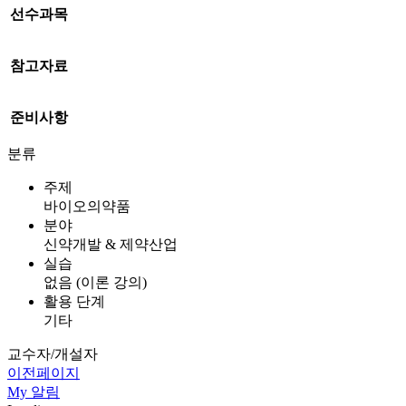
선수과목
참고자료
준비사항
분류
주제
바이오의약품
분야
신약개발 & 제약산업
실습
없음 (이론 강의)
활용 단계
기타
교수자/개설자
이전페이지
My
알림