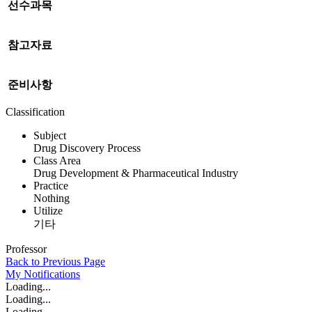
선수과목
참고자료
준비사항
Classification
Subject
Drug Discovery Process
Class Area
Drug Development & Pharmaceutical Industry
Practice
Nothing
Utilize
기타
Professor
Back to Previous Page
My
Notifications
Loading...
Loading...
Loading...