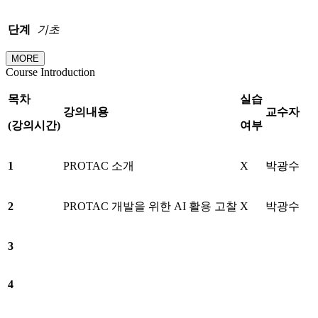
단계
기초
MORE
Course Introduction
목차
실습
강의내용
교수자
(
강의시간
)
여부
1
PROTAC 소개
X
박광수
2
PROTAC 개발을 위한 AI 활용 고찰
X
박광수
3
4