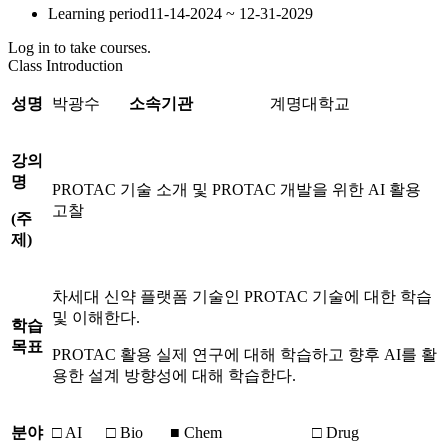
Learning period
11-14-2024 ~ 12-31-2029
Log in to take courses.
Class Introduction
성명
박광수
소속기관
계명대학교
강의
명
PROTAC 기술 소개 및 PROTAC 개발을 위한 AI 활용
고찰
(
주
제
)
차세대 신약 플랫폼 기술인 PROTAC 기술에 대한 학습
및 이해한다.
학습
목표
PROTAC 활용 실제 연구에 대해 학습하고 향후 AI를 활
용한 설계 방향성에 대해 학습한다.
분야
□ AI
□ Bio
■ Chem
□ Drug