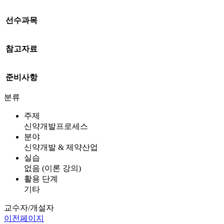
선수과목
참고자료
준비사항
분류
주제
신약개발프로세스
분야
신약개발 & 제약산업
실습
없음 (이론 강의)
활용 단계
기타
교수자/개설자
이전페이지