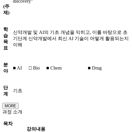
discovery”
(
주
제
)
학
신약개발 및 AI의 기초 개념을 익히고, 이를 바탕으로 초
습
기단계 신약개발에서 최신 AI 기술이 어떻게 활용되는지
목
이해
표
분
■ AI
□ Bio
■ Chem
■ Drug
야
단
기초
계
MORE
과정 소개
목차
강의내용