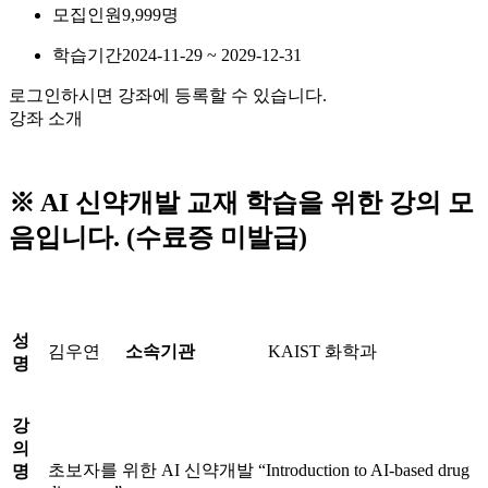
모집인원
9,999명
학습기간
2024-11-29 ~ 2029-12-31
로그인하시면 강좌에 등록할 수 있습니다.
강좌 소개
※ AI 신약개발 교재 학습을 위한 강의 모
음입니다. (수료증 미발급)
성
김우연
소속기관
KAIST 화학과
명
강
의
초보자를 위한 AI 신약개발 “Introduction to AI-based drug
명