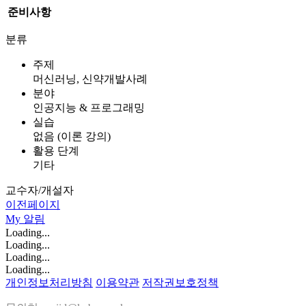
준비사항
분류
주제
머신러닝, 신약개발사례
분야
인공지능 & 프로그래밍
실습
없음 (이론 강의)
활용 단계
기타
교수자/개설자
이전페이지
My
알림
Loading...
Loading...
Loading...
Loading...
개인정보처리방침
이용약관
저작권보호정책