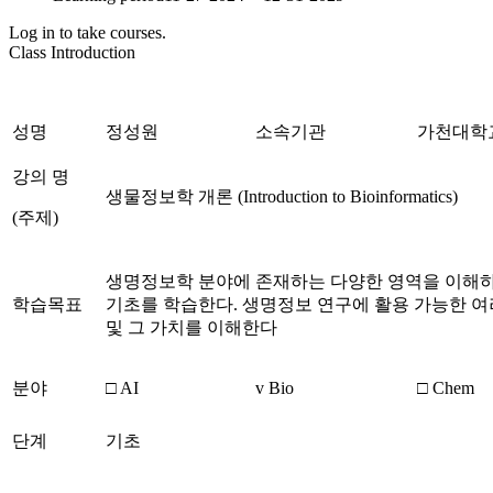
Log in to take courses.
Class Introduction
성명
정성원
소속기관
가천대학
강의 명
생물정보학 개론 (Introduction to Bioinformatics)
(주제)
생명정보학 분야에 존재하는 다양한 영역을 이해하
학습목표
기초를 학습한다. 생명정보 연구에 활용 가능한 
및 그 가치를 이해한다
분야
□ AI
v Bio
□ Chem
단계
기초