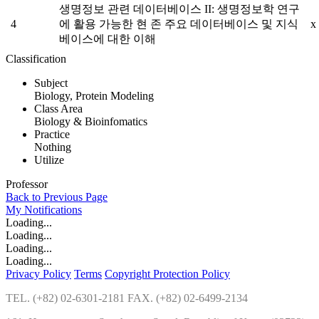
생명정보 관련 데이터베이스 II: 생명정보학 연구
4
에 활용 가능한 현 존 주요 데이터베이스 및 지식
x
베이스에 대한 이해
Classification
Subject
Biology, Protein Modeling
Class Area
Biology & Bioinfomatics
Practice
Nothing
Utilize
Professor
Back to Previous Page
My
Notifications
Loading...
Loading...
Loading...
Loading...
Privacy Policy
Terms
Copyright Protection Policy
TEL. (+82) 02-6301-2181 FAX. (+82) 02-6499-2134