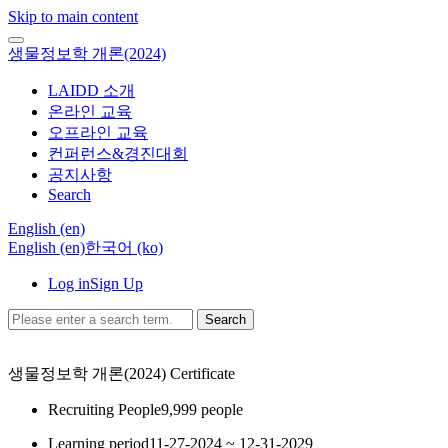
Skip to main content
생물정보학 개론(2024)
LAIDD 소개
온라인 교육
오프라인 교육
컨퍼런스&경진대회
공지사항
Search
English ‎(en)‎
English ‎(en)‎
한국어 ‎(ko)‎
Log in
Sign Up
Search
생물정보학 개론(2024)
Certificate
Recruiting People
9,999 people
Learning period
11-27-2024 ~ 12-31-2029