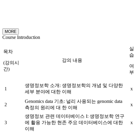
MORE
Course Introduction
실
목차
습
강의 내용
(강의시
여
간)
부
생명정보학 소개: 생명정보학의 개념 및 다양한
1
x
세부 분야에 대한 이해
Genomics data 기초: 널리 사용되는 genomic data
2
x
측정의 원리에 대 한 이해
생명정보 관련 데이터베이스 I: 생명정보학 연구
3
에 활용 가능한 현존 주요 데이터베이스에 대한
x
이해