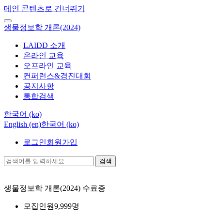
메인 콘텐츠로 건너뛰기
생물정보학 개론(2024)
LAIDD 소개
온라인 교육
오프라인 교육
컨퍼런스&경진대회
공지사항
통합검색
한국어 ‎(ko)‎
English ‎(en)‎
한국어 ‎(ko)‎
로그인
회원가입
검색
생물정보학 개론(2024)
수료증
모집인원
9,999명