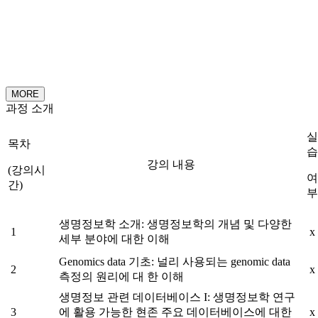
MORE
과정 소개
실
목차
습
강의 내용
(강의시
여
간)
부
생명정보학 소개: 생명정보학의 개념 및 다양한
1
x
세부 분야에 대한 이해
Genomics data 기초: 널리 사용되는 genomic data
2
x
측정의 원리에 대 한 이해
생명정보 관련 데이터베이스 I: 생명정보학 연구
3
에 활용 가능한 현존 주요 데이터베이스에 대한
x