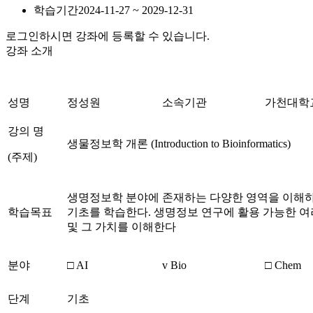
학습기간
2024-11-27 ~ 2029-12-31
로그인하시면 강좌에 등록할 수 있습니다.
강좌 소개
성명
정성원
소속기관
가천대학
강의 명
생물정보학 개론 (Introduction to Bioinformatics)
(주제)
생명정보학 분야에 존재하는 다양한 영역을 이해하
학습목표
기초를 학습한다. 생명정보 연구에 활용 가능한 
및 그 가치를 이해한다
분야
□ AI
v Bio
□ Chem
단계
기초