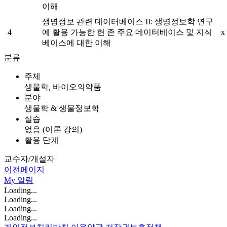
이해
생명정보 관련 데이터베이스 II: 생명정보학 연구
4
에 활용 가능한 현 존 주요 데이터베이스 및 지식
x
베이스에 대한 이해
분류
주제
생물학, 바이오의약품
분야
생물학 & 생물정보학
실습
없음 (이론 강의)
활용 단계
교수자/개설자
이전페이지
My
알림
Loading...
Loading...
Loading...
Loading...