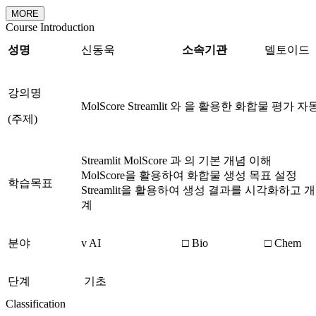
MORE
Course Introduction
성명
신동욱
소속기관
델토이드
강의명
MolScore Streamlit 와 을 활용한 화합물 평가
(주제)
Streamlit MolScore 과 의 기본 개념 이해
MolScore을 활용하여 화합물 생성 목표 설정
학습목표
Streamlit을 활용하여 생성 결과를 시각화하고 개
계
분야
v AI
□ Bio
□ Chem
단계
기초
Classification