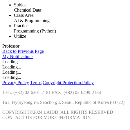
Subject
Chemical Data
Class Area
AI & Programming
Practice
Programming (Python)
Utilize
Professor
Back to Previous Page
My
Notifications
Loading...
Loading...
Loading...
Loading...
Privacy Policy
Terms
Copyright Protection Policy
TEL. (+82) 02-6301-2181 FAX. (+82) 02-6499-2134
161, Hyoryeong-ro, Seocho-gu, Seoul, Republic of Korea (03722)
COPYRIGHT©2024 LAIDD. ALL RIGHTS RESERVED
CONTACT US FOR MORE INFORMATION