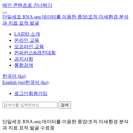
메인 콘텐츠로 건너뛰기
단일세포 RNA-seq 데이터를 이용한 종양/조직 미세환경 분석
과 치료 표적 발굴
LAIDD 소개
온라인 교육
오프라인 교육
컨퍼런스&경진대회
공지사항
통합검색
한국어 ‎(ko)‎
English ‎(en)‎
한국어 ‎(ko)‎
로그인
회원가입
검색
단일세포 RNA-seq 데이터를 이용한 종양/조직 미세환경 분석
과 치료 표적 발굴
수료증