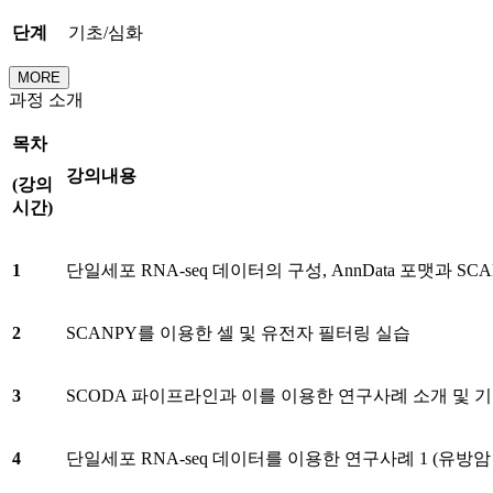
단계
기초/심화
MORE
과정 소개
목차
강의내용
(
강의
시간
)
1
단일세포 RNA-seq 데이터의 구성, AnnData 포맷과 SC
2
SCANPY를 이용한 셀 및 유전자 필터링 실습
3
SCODA 파이프라인과 이를 이용한 연구사례 소개 및 
4
단일세포 RNA-seq 데이터를 이용한 연구사례 1 (유방암