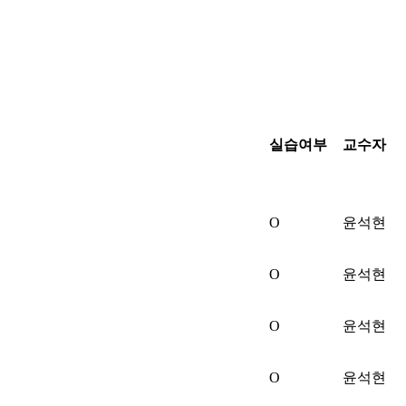
실습여부
교수자
O
윤석현
O
윤석현
O
윤석현
O
윤석현