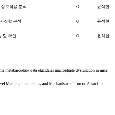
포간 상호작용 분석
O
윤석현
유전자집합 분석
O
윤석현
성 및 확인
O
윤석현
me metabarcoding data elucidates macrophage dysfunction in mice
el Markers, Interactions, and Mechanisms of Tumor-Associated