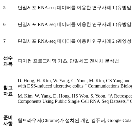
5
단일세포 RNA-seq 데이터를 이용한 연구사례 1 (유방암 
6
단일세포 RNA-seq 데이터를 이용한 연구사례 1 (유방암 
7
단일세포 RNA-seq 데이터를 이용한 연구사례 2 (궤양성 
선수
파이썬 프로그래밍 기초, 단일세포 전사체 분석법
과목
D. Hong, H. Kim, W. Yang, C. Yoon, M. Kim, CS Yang and S. 
with DSS-induced ulcerative colitis,” Communications Biolo
참고
자료
M. Kim, W. Yang, D. Hong, HS Won, S. Yoon, “A Retrospecti
Components Using Public Single-Cell RNA-Seq Datasets,” 
준비
웹브라우저(Chrome)가 설치된 개인 컴퓨터, Google C
사항