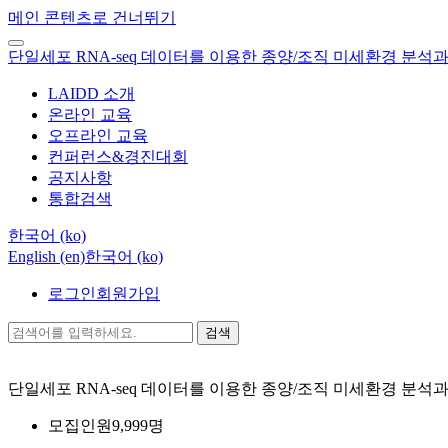
메인 콘텐츠로 건너뛰기
단일세포 RNA-seq 데이터를 이용한 종양/조직 미세환경 분석과
LAIDD 소개
온라인 교육
오프라인 교육
컨퍼런스&경진대회
공지사항
통합검색
한국어 ‎(ko)‎
English ‎(en)‎
한국어 ‎(ko)‎
로그인
회원가입
검색
단일세포 RNA-seq 데이터를 이용한 종양/조직 미세환경 분석
모집인원
9,999명