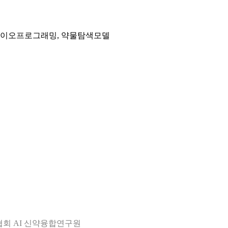
 바이오프로그래밍, 약물탐색모델
오협회 AI 신약융합연구원