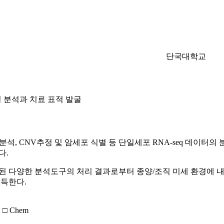
단국대학교
경 분석과 치료 표적 발굴
석, CNV추정 및 암세포 식별 등 단일세포 RNA-seq 데이터
다.
득된 다양한 분석도구의 처리 결과로부터 종양/조직 미세 환경에 
습득한다.
□ Chem