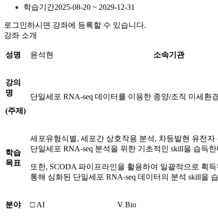
학습기간
2025-08-20 ~ 2029-12-31
로그인하시면 강좌에 등록할 수 있습니다.
강좌 소개
성명
윤석현
소속기관
강의
명
단일세포 RNA-seq 데이터를 이용한 종양/조직 미세환
(
주제
)
세포유형식별, 세포간 상호작용 분석, 차등발현 유전자 분
단일세포 RNA-seq 분석을 위한 기초적인 skill을 습득한
학습
목표
또한, SCODA 파이프라인을 활용하여 일괄적으로 획
통해 심화된 단일세포 RNA-seq 데이터의 분석 skill을 
분야
□ AI
V Bio