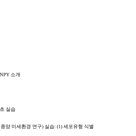
ANPY 소개
기초 실습
 종양 미세환경 연구) 실습: (1) 세포유형 식별