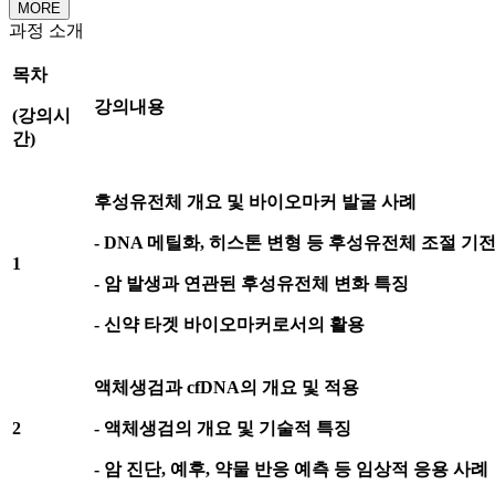
MORE
과정 소개
목차
강의내용
(
강의시
간
)
후성유전체 개요 및 바이오마커 발굴 사례
- DNA
메틸화
,
히스톤 변형 등 후성유전체 조절 기
1
-
암 발생과 연관된 후성유전체 변화 특징
-
신약 타겟 바이오마커로서의 활용
액체생검과
cfDNA
의 개요 및 적용
2
-
액체생검의 개요 및 기술적 특징
-
암 진단
,
예후
,
약물 반응 예측 등 임상적 응용 사례