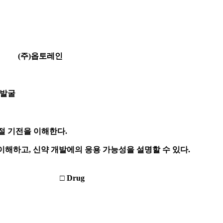
(
주
)
옵토레인
 발굴
조절 기전을 이해한다
.
 이해하고
,
신약 개발에의 응용 가능성을 설명할 수 있다
.
□
Drug