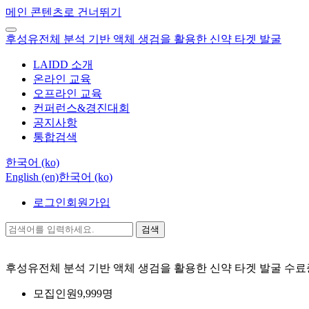
메인 콘텐츠로 건너뛰기
후성유전체 분석 기반 액체 생검을 활용한 신약 타겟 발굴
LAIDD 소개
온라인 교육
오프라인 교육
컨퍼런스&경진대회
공지사항
통합검색
한국어 ‎(ko)‎
English ‎(en)‎
한국어 ‎(ko)‎
로그인
회원가입
검색
후성유전체 분석 기반 액체 생검을 활용한 신약 타겟 발굴
수료
모집인원
9,999명