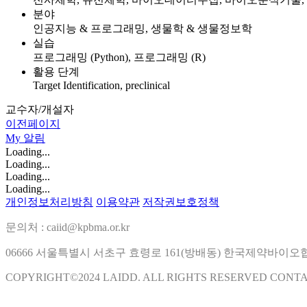
분야
인공지능 & 프로그래밍, 생물학 & 생물정보학
실습
프로그래밍 (Python), 프로그래밍 (R)
활용 단계
Target Identification, preclinical
교수자/개설자
이전페이지
My
알림
Loading...
Loading...
Loading...
Loading...
개인정보처리방침
이용약관
저작권보호정책
문의처 : caiid@kpbma.or.kr
06666 서울특별시 서초구 효령로 161(방배동) 한국제약바이
COPYRIGHT©2024 LAIDD. ALL RIGHTS RESERVED CONT