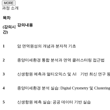
MORE
과정 소개
목차
강의내용
(
강의시
간
)
1
암 면역원성의 개념과 분자적 기초
2
종양미세환경 통합 분석과 면역 클러스터링 접근법
3
신생항원 예측과 멀티오믹스 및 AI 기반 최신 연구 
4
종양미세환경 분석 실습: Digital Cytometry 및 Clusterin
5
신생항원 예측 실습: 공공 데이터 기반 실습