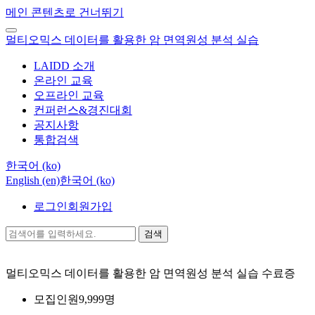
메인 콘텐츠로 건너뛰기
멀티오믹스 데이터를 활용한 암 면역원성 분석 실습
LAIDD 소개
온라인 교육
오프라인 교육
컨퍼런스&경진대회
공지사항
통합검색
한국어 ‎(ko)‎
English ‎(en)‎
한국어 ‎(ko)‎
로그인
회원가입
검색
멀티오믹스 데이터를 활용한 암 면역원성 분석 실습
수료증
모집인원
9,999명