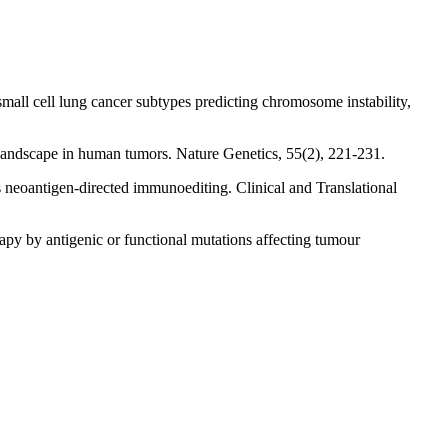
small cell lung cancer subtypes predicting chromosome instability,
 landscape in human tumors. Nature Genetics, 55(2), 221-231.
es neoantigen‐directed immunoediting. Clinical and Translational
rapy by antigenic or functional mutations affecting tumour