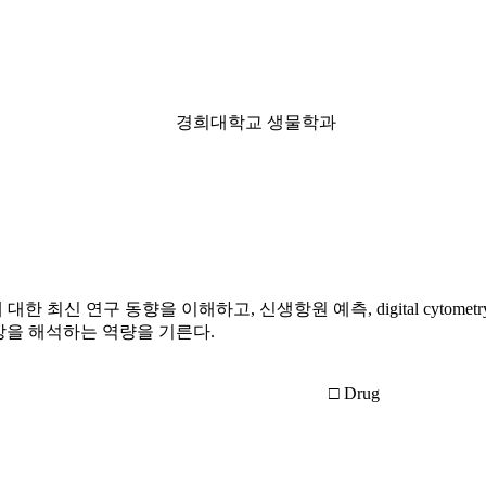
경희대학교 생물학과
 최신 연구 동향을 이해하고, 신생항원 예측, digital cytom
상을 해석하는 역량을 기른다.
□ Drug