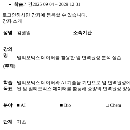
학습기간
2025-09-04 ~ 2029-12-31
로그인하시면 강좌에 등록할 수 있습니다.
강좌 소개
성명
김권일
소속기관
강의
명
멀티오믹스 데이터를 활용한 암 면역원성 분석 실습
(
주제
)
학습
멀티오믹스 데이터와 AI 기술을 기반으로 암 면역원성에 대한
목표
된 암 멀티오믹스 데이터를 활용해 종양의 면역원성 양
분야
■ AI
■ Bio
□ Chem
단계
기초