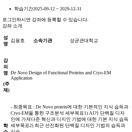
학습기간
2025-09-12 ~ 2029-12-31
로그인하시면 강좌에 등록할 수 있습니다.
강좌 소개
성
김용호
소속기관
성균관대학교
명
강
의
De
Novo
Design of Functional Proteins and Cryo-EM
명
Application
(
주
제
)
- 최종목표 : De Novo protein에 대한 기본적인 지식 습득과
Cryo-EM을 통한 구조분석 세부목표1) AI가 단백질 디자
인에 가져다준 혁신과 디지인 기법에 대한 기본 지식 습득
세부목표2) 최근 선진화된 단백질 디자인 기법의 습득과
학
실습
습