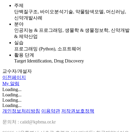
주제
단백질구조, 바이오분석기술, 약물탐색모델, 머신러닝,
신약개발사례
분야
인공지능 & 프로그래밍, 생물학 & 생물정보학, 신약개발
& 제약산업
실습
프로그래밍 (Python), 소프트웨어
활용 단계
Target Identification, Drug Discovery
교수자/개설자
이전페이지
My
알림
Loading...
Loading...
Loading...
Loading...
개인정보처리방침
이용약관
저작권보호정책
문의처 : caiid@kpbma.or.kr