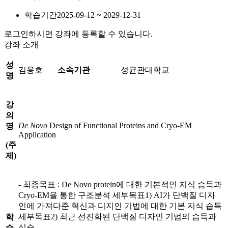
학습기간
2025-09-12 ~ 2029-12-31
로그인하시면 강좌에 등록할 수 있습니다.
강좌 소개
성
김용호
소속기관
성균관대학교
명
강
의
De
Novo
Design of Functional Proteins and Cryo-EM
명
Application
(
주
제
)
- 최종목표 : De Novo protein에 대한 기본적인 지식 습득과
Cryo-EM을 통한 구조분석 세부목표1) AI가 단백질 디자
인에 가져다준 혁신과 디지인 기법에 대한 기본 지식 습득
세부목표2) 최근 선진화된 단백질 디자인 기법의 습득과
학
실습
습