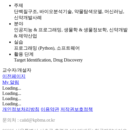
주제
단백질구조, 바이오분석기술, 약물탐색모델, 머신러닝,
신약개발사례
분야
인공지능 & 프로그래밍, 생물학 & 생물정보학, 신약개발
& 제약산업
실습
프로그래밍 (Python), 소프트웨어
활용 단계
Target Identification, Drug Discovery
교수자/개설자
이전페이지
My
알림
Loading...
Loading...
Loading...
Loading...
개인정보처리방침
이용약관
저작권보호정책
문의처 : caiid@kpbma.or.kr