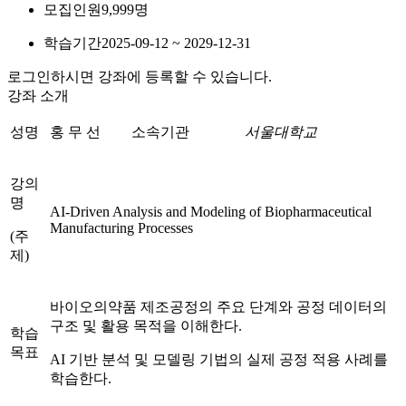
모집인원
9,999명
학습기간
2025-09-12 ~ 2029-12-31
로그인하시면 강좌에 등록할 수 있습니다.
강좌 소개
성명
홍 무 선
소속기관
서울대학교
강의
명
AI-Driven Analysis and Modeling of Biopharmaceutical
Manufacturing Processes
(주
제)
바이오의약품 제조공정의 주요 단계와 공정 데이터의
구조 및 활용 목적을 이해한다.
학습
목표
AI 기반 분석 및 모델링 기법의 실제 공정 적용 사례를
학습한다.