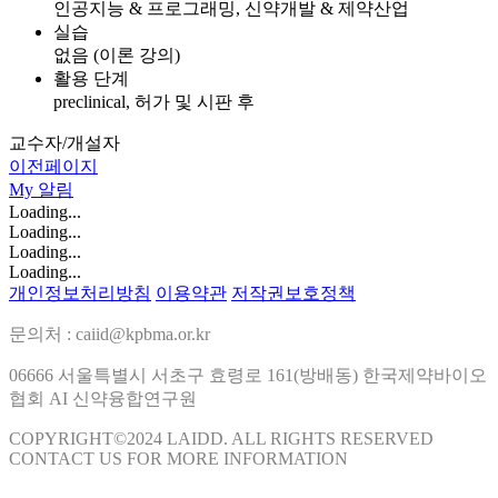
인공지능 & 프로그래밍, 신약개발 & 제약산업
실습
없음 (이론 강의)
활용 단계
preclinical, 허가 및 시판 후
교수자/개설자
이전페이지
My
알림
Loading...
Loading...
Loading...
Loading...
개인정보처리방침
이용약관
저작권보호정책
문의처 : caiid@kpbma.or.kr
06666 서울특별시 서초구 효령로 161(방배동) 한국제약바이오
협회 AI 신약융합연구원
COPYRIGHT©2024 LAIDD. ALL RIGHTS RESERVED
CONTACT US FOR MORE INFORMATION