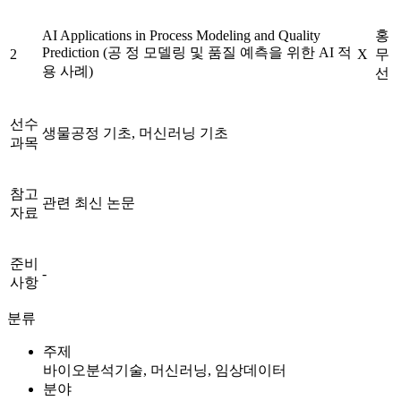
AI Applications in Process Modeling and Quality
홍
Prediction (공 정 모델링 및 품질 예측을 위한 AI 적
2
X
무
용 사례)
선
선수
생물공정 기초, 머신러닝 기초
과목
참고
관련 최신 논문
자료
준비
-
사항
분류
주제
바이오분석기술, 머신러닝, 임상데이터
분야