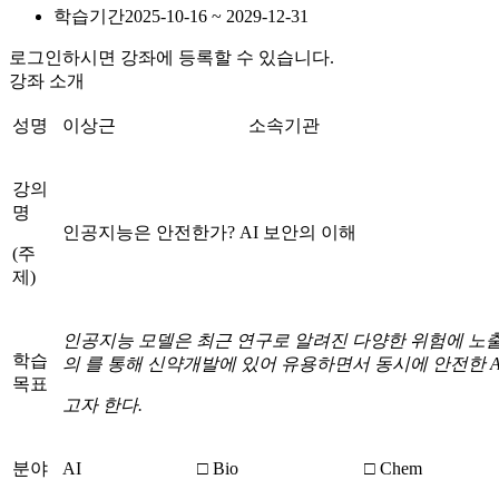
학습기간
2025-10-16 ~ 2029-12-31
로그인하시면 강좌에 등록할 수 있습니다.
강좌 소개
성명
이상근
소속기관
강의
명
인공지능은 안전한가? AI 보안의 이해
(주
제)
인공지능 모델은 최근 연구로 알려진 다양한 위험에 노
학습
의 를
통해
신약개발에
있어
유용하면서
동시에
안전한
A
목표
고자
한다
.
분야
AI
□ Bio
□ Chem