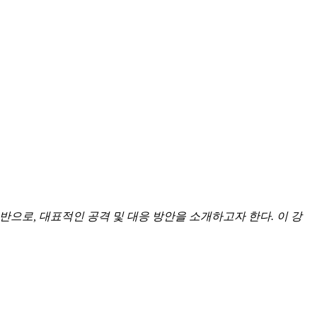
반으로
,
대표적인
공격
및
대응
방안을
소개하고자
한다
.
이
강