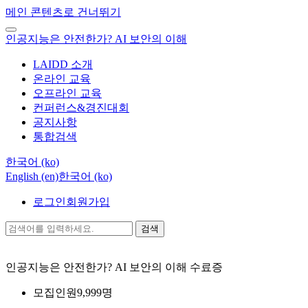
메인 콘텐츠로 건너뛰기
인공지능은 안전한가? AI 보안의 이해
LAIDD 소개
온라인 교육
오프라인 교육
컨퍼런스&경진대회
공지사항
통합검색
한국어 ‎(ko)‎
English ‎(en)‎
한국어 ‎(ko)‎
로그인
회원가입
검색
인공지능은 안전한가? AI 보안의 이해
수료증
모집인원
9,999명