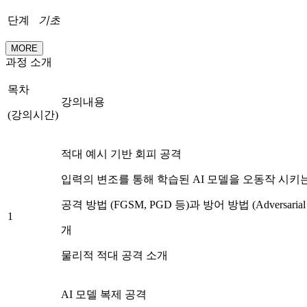
단계
기초
MORE
과정 소개
목차
강의내용
(강의시간)
적대 예시 기반 회피 공격
입력의 변조를 통해 학습된 AI 모델을 오동작 시키
공격 방법 (FGSM, PGD 등)과 방어 방법 (Adversarial T
1
개
물리적 적대 공격 소개
AI 모델 복제 공격