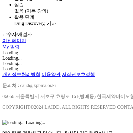
실습
없음 (이론 강의)
활용 단계
Drug Discovery, 기타
교수자/개설자
이전페이지
My
알림
Loading...
Loading...
Loading...
Loading...
개인정보처리방침
이용약관
저작권보호정책
문의처 : caiid@kpbma.or.kr
06666 서울특별시 서초구 효령로 161(방배동) 한국제약바이
COPYRIGHT©2024 LAIDD. ALL RIGHTS RESERVED CONT
Loading...
데이터를 저장하고 있습니다. 잠시만 기다려주십시오.