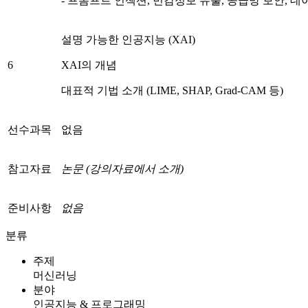
- 프롬프트 인젝션, 민감정보 유출, 공급망 보안, 데이
설명 가능한 인공지능 (XAI)
6
XAI의 개념
대표적 기법 소개 (LIME, SHAP, Grad-CAM 등)
선수과목
없음
참고자료
논문
(
강의자료에서
소개
)
준비사항
없음
분류
주제
머신러닝
분야
인공지능 & 프로그래밍