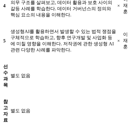
의무 구조를 살펴보고, 데이터 활용과 보호 사이의
재
4
×
갈등 사례를 학습한다. 데이터 거버넌스의 정의와
훈
핵심 요소의 내용을 이해한다.
생성형AI를 활용하면서 발생할 수 있는 법적 쟁점을
이
구체적으로 학습하고, 향후 연구개발 및 사업화 등
재
5
×
에 미칠 영향을 이해한다. 저작권에 관한 생성형 AI
훈
관련 다양한 사례를 파악한다.
선
수
별도 없음
과
목
참
고
별도 없음
자
료