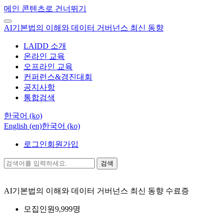
메인 콘텐츠로 건너뛰기
AI기본법의 이해와 데이터 거버넌스 최신 동향
LAIDD 소개
온라인 교육
오프라인 교육
컨퍼런스&경진대회
공지사항
통합검색
한국어 ‎(ko)‎
English ‎(en)‎
한국어 ‎(ko)‎
로그인
회원가입
검색
AI기본법의 이해와 데이터 거버넌스 최신 동향
수료증
모집인원
9,999명