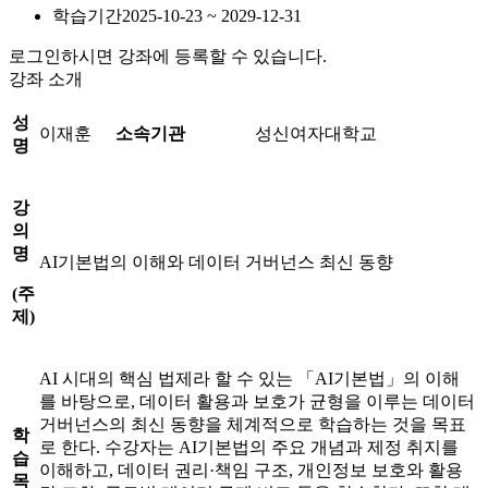
학습기간
2025-10-23 ~ 2029-12-31
로그인하시면 강좌에 등록할 수 있습니다.
강좌 소개
성
이재훈
소속기관
성신여자대학교
명
강
의
명
AI기본법의 이해와 데이터 거버넌스 최신 동향
(
주
제
)
AI 시대의 핵심 법제라 할 수 있는 「AI기본법」의 이해
를 바탕으로, 데이터 활용과 보호가 균형을 이루는 데이터
거버넌스의 최신 동향을 체계적으로 학습하는 것을 목표
학
로 한다. 수강자는 AI기본법의 주요 개념과 제정 취지를
습
이해하고, 데이터 권리·책임 구조, 개인정보 보호와 활용
목