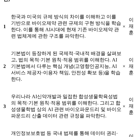
한국과 미국의 규제 방식의 차이를 이해하고 이를
이
기반으로 바이오제약 관련 규제의 구현 방식을 학습
재
1
×
한다. 이를 통해 AI시대에 현재 기존 바이오제약 관
훈
련 법체계에 관한 구조를 파악한다.
기본법이 등장하게 된 국제적·국내적 배경을 살펴보
고, 법의 목적·기본 원칙·적용 범위를 이해한다. AI
이
2
기본법에서 다루는 핵심 개념(고영향인공지능, AI
×
재
서비스 제공자·이용자 책임, 안전성 확보 등)을 학습
훈
한다.
우리나라 AI신약개발과 밀접한 합성생물학육성법
이
의 목적·기본 원칙·적용 범위를 이해한다. 그리고 합
재
3
×
성생물학법 상의 AI 관련 바이오파운드리 및 바이오
훈
파운드리 산출 데이터 관련 규정을 파악한다.
개인정보보호법 등 국내 법제를 통해 데이터 권리·
이