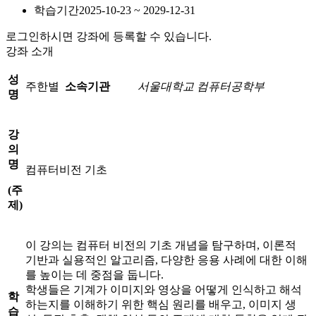
학습기간
2025-10-23 ~ 2029-12-31
로그인하시면 강좌에 등록할 수 있습니다.
강좌 소개
성
주한별
소속기관
서울대학교 컴퓨터공학부
명
강
의
명
컴퓨터비전 기초
(
주
제
)
이 강의는 컴퓨터 비전의 기초 개념을 탐구하며, 이론적
기반과 실용적인 알고리즘, 다양한 응용 사례에 대한 이해
를 높이는 데 중점을 둡니다.
학생들은 기계가 이미지와 영상을 어떻게 인식하고 해석
학
하는지를 이해하기 위한 핵심 원리를 배우고, 이미지 생
습