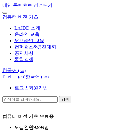
메인 콘텐츠로 건너뛰기
컴퓨터 비전 기초
LAIDD 소개
온라인 교육
오프라인 교육
컨퍼런스&경진대회
공지사항
통합검색
한국어 ‎(ko)‎
English ‎(en)‎
한국어 ‎(ko)‎
로그인
회원가입
검색
컴퓨터 비전 기초
수료증
모집인원
9,999명