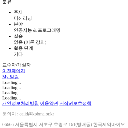
분류
주제
머신러닝
분야
인공지능 & 프로그래밍
실습
없음 (이론 강의)
활용 단계
기타
교수자/개설자
이전페이지
My
알림
Loading...
Loading...
Loading...
Loading...
개인정보처리방침
이용약관
저작권보호정책
문의처 : caiid@kpbma.or.kr
06666 서울특별시 서초구 효령로 161(방배동) 한국제약바이오