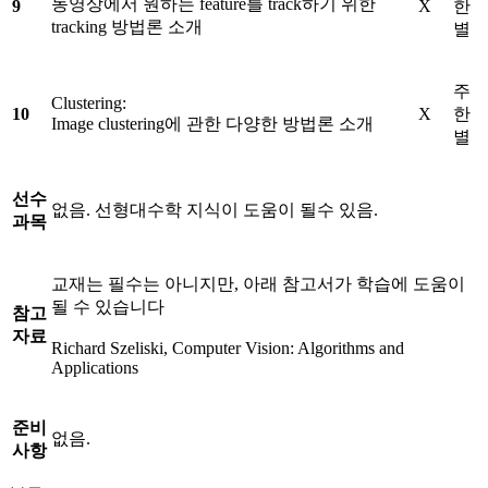
동영상에서 원하는 feature를 track하기 위한
9
X
한
tracking 방법론 소개
별
주
Clustering:
10
X
한
Image clustering에 관한 다양한 방법론 소개
별
선수
없음. 선형대수학 지식이 도움이 될수 있음.
과목
교재는 필수는 아니지만, 아래 참고서가 학습에 도움이
될 수 있습니다
참고
자료
Richard Szeliski, Computer Vision: Algorithms and
Applications
준비
없음.
사항