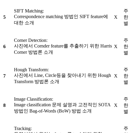
SIFT Matching:
주
Correspondence matching 방법인 SIFT feature에
5
X
한
대한 소개
별
Corner Detection:
주
사진에서 Cornder feature를 추출하기 위한 Harris
6
X
한
Corner 방법론 소개
별
Hough Transform:
주
사진에서 Line, Circle등을 찾아내기 위한 Hough
7
X
한
Transform 방법론 소개
별
Image Classification:
주
Image classification 문제 설명과 고전적인 SOTA
8
X
한
방법인 Bag-of-Words (BoW) 방법 소개
별
Tracking:
주