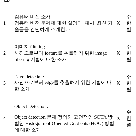
컴퓨터 비전 소개:
주
1
컴퓨터 비전 문제에 대한 설명과, 예시, 최신 기
X
한
술들을 간단하게 소개한다
별
이미지 filtering:
주
2
사진으로부터 feature를 추출하기 위한 image
X
한
filtering 기법에 대한 소개
별
Edge detection:
주
사진으로부터 edge를 추출하기 위한 기법에 대
3
X
한
한 소개
별
Object Detection:
주
Object detection 문제 정의와 고전적인 SOTA 방
4
X
한
법인 Histogram of Oriented Gradients (HOG) 방법
별
에 대한 소개