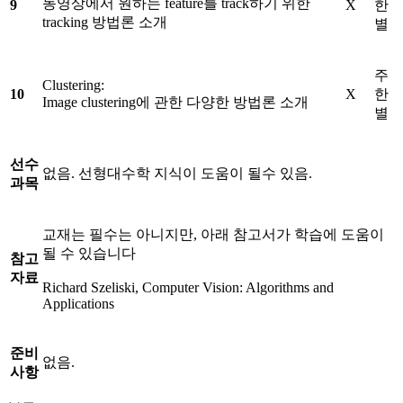
동영상에서 원하는 feature를 track하기 위한
9
X
한
tracking 방법론 소개
별
주
Clustering:
10
X
한
Image clustering에 관한 다양한 방법론 소개
별
선수
없음. 선형대수학 지식이 도움이 될수 있음.
과목
교재는 필수는 아니지만, 아래 참고서가 학습에 도움이
될 수 있습니다
참고
자료
Richard Szeliski, Computer Vision: Algorithms and
Applications
준비
없음.
사항