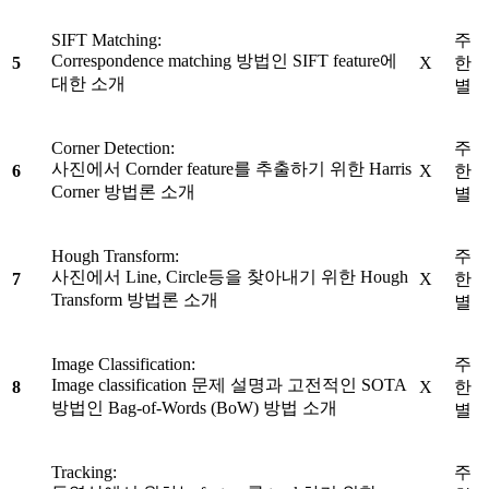
SIFT Matching:
주
Correspondence matching 방법인 SIFT feature에
5
X
한
대한 소개
별
Corner Detection:
주
사진에서 Cornder feature를 추출하기 위한 Harris
6
X
한
Corner 방법론 소개
별
Hough Transform:
주
사진에서 Line, Circle등을 찾아내기 위한 Hough
7
X
한
Transform 방법론 소개
별
Image Classification:
주
Image classification 문제 설명과 고전적인 SOTA
8
X
한
방법인 Bag-of-Words (BoW) 방법 소개
별
Tracking:
주