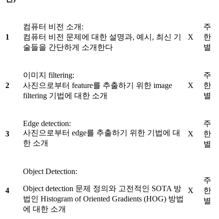
컴퓨터 비전 소개:
주
1
컴퓨터 비전 문제에 대한 설명과, 예시, 최신 기
X
한
술들을 간단하게 소개한다
별
이미지 filtering:
주
2
사진으로부터 feature를 추출하기 위한 image
X
한
filtering 기법에 대한 소개
별
Edge detection:
주
사진으로부터 edge를 추출하기 위한 기법에 대
3
X
한
한 소개
별
Object Detection:
주
Object detection 문제 정의와 고전적인 SOTA 방
4
X
한
법인 Histogram of Oriented Gradients (HOG) 방법
별
에 대한 소개