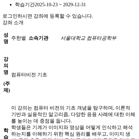
학습기간
2025-10-23 ~ 2029-12-31
로그인하시면 강좌에 등록할 수 있습니다.
강좌 소개
성
주한별
소속기관
서울대학교 컴퓨터공학부
명
강
의
명
컴퓨터비전 기초
(
주
제
)
이 강의는 컴퓨터 비전의 기초 개념을 탐구하며, 이론적
기반과 실용적인 알고리즘, 다양한 응용 사례에 대한 이해
를 높이는 데 중점을 둡니다.
학생들은 기계가 이미지와 영상을 어떻게 인식하고 해석
학
하는지를 이해하기 위한 핵심 원리를 배우고, 이미지 생
습