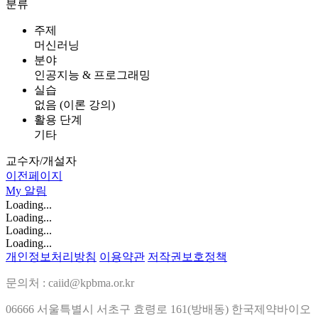
분류
주제
머신러닝
분야
인공지능 & 프로그래밍
실습
없음 (이론 강의)
활용 단계
기타
교수자/개설자
이전페이지
My
알림
Loading...
Loading...
Loading...
Loading...
개인정보처리방침
이용약관
저작권보호정책
문의처 : caiid@kpbma.or.kr
06666 서울특별시 서초구 효령로 161(방배동) 한국제약바이오