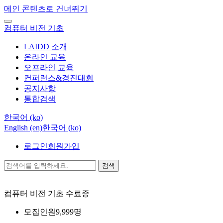
메인 콘텐츠로 건너뛰기
컴퓨터 비전 기초
LAIDD 소개
온라인 교육
오프라인 교육
컨퍼런스&경진대회
공지사항
통합검색
한국어 ‎(ko)‎
English ‎(en)‎
한국어 ‎(ko)‎
로그인
회원가입
검색
컴퓨터 비전 기초
수료증
모집인원
9,999명