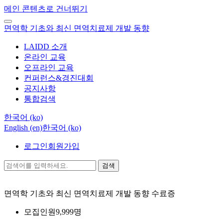
메인 콘텐츠로 건너뛰기
면역학 기초와 최신 면역치료제 개발 동향
LAIDD 소개
온라인 교육
오프라인 교육
컨퍼런스&경진대회
공지사항
통합검색
한국어 ‎(ko)‎
English ‎(en)‎
한국어 ‎(ko)‎
로그인
회원가입
검색
면역학 기초와 최신 면역치료제 개발 동향
수료증
모집인원
9,999명