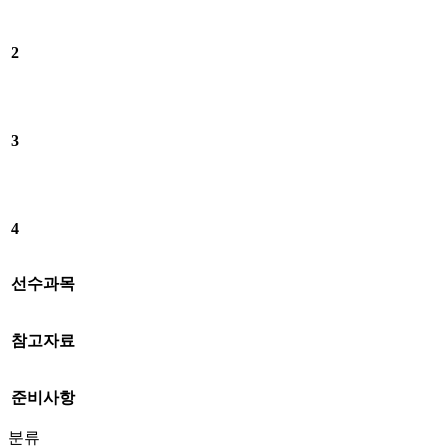
2
3
4
선수과목
참고자료
준비사항
분류