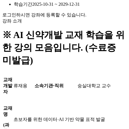
학습기간
2025-10-31 ~ 2029-12-31
로그인하시면 강좌에 등록할 수 있습니다.
강좌 소개
※ AI 신약개발 교재 학습을 위
한 강의 모음입니다. (수료증
미발급)
교재
개발
류재용
소속기관
·
직위
숭실대학교 교수
자
교재
명
초보자를 위한 데이터·AI 기반 약물 표적 발굴
(
과