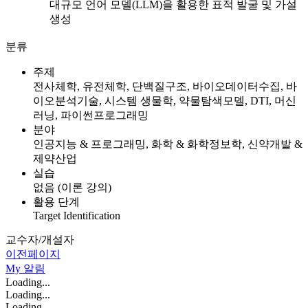
대규모 언어 모델(LLM)을 활용한 표적 발굴 및 가설
생성
분류
주제
전사체학, 유전체학, 단백질구조, 바이오데이터수집, 바
이오분석기술, 시스템 생물학, 약물탐색모델, DTI, 머신
러닝, 파이썬프로그래밍
분야
인공지능 & 프로그래밍, 화학 & 화학정보학, 신약개발 &
제약산업
실습
없음 (이론 강의)
활용 단계
Target Identification
교수자/개설자
이전페이지
My
알림
Loading...
Loading...
Loading...