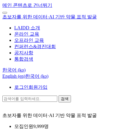
메인 콘텐츠로 건너뛰기
초보자를 위한 데이터·AI 기반 약물 표적 발굴
LAIDD 소개
온라인 교육
오프라인 교육
컨퍼런스&경진대회
공지사항
통합검색
한국어 ‎(ko)‎
English ‎(en)‎
한국어 ‎(ko)‎
로그인
회원가입
검색
초보자를 위한 데이터·AI 기반 약물 표적 발굴
모집인원
9,999명