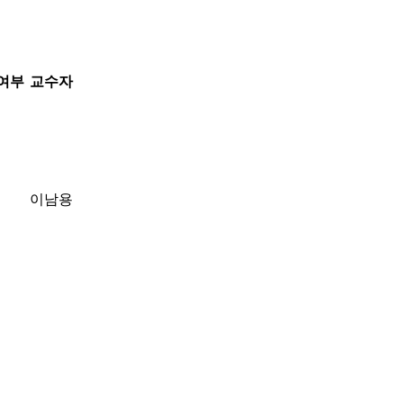
여부
교수자
이남용