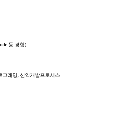
laude 등 경험)
로그래밍, 신약개발프로세스