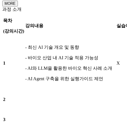
MORE
과정 소개
목차
강의내용
실습
(
강의시간
)
- 최신 AI 기술 개요 및 동향
- 바이오 산업 내 AI 기술 적용 가능성
1
X
- AI와 LLM을 활용한 바이오 혁신 사례 소개
- AI Agent 구축을 위한 실행가이드 제언
2
3