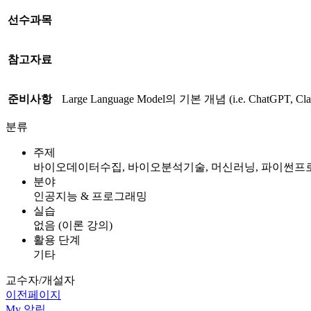
선수과목
참고자료
준비사항
Large Language Model의 기본 개념 (i.e. ChatGPT, C
분류
주제
바이오데이터수집, 바이오분석기술, 머신러닝, 파이썬프
분야
인공지능 & 프로그래밍
실습
없음 (이론 강의)
활용 단계
기타
교수자/개설자
이전페이지
My
알림