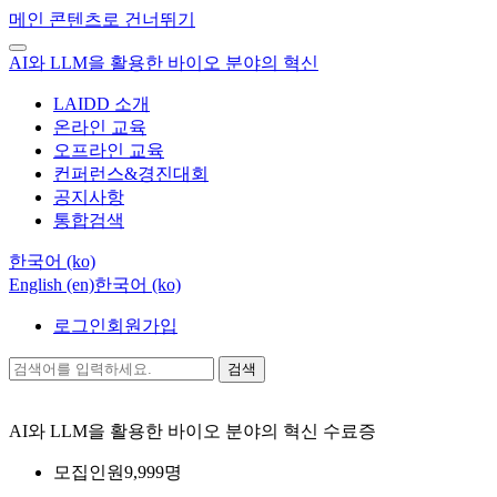
메인 콘텐츠로 건너뛰기
AI와 LLM을 활용한 바이오 분야의 혁신
LAIDD 소개
온라인 교육
오프라인 교육
컨퍼런스&경진대회
공지사항
통합검색
한국어 ‎(ko)‎
English ‎(en)‎
한국어 ‎(ko)‎
로그인
회원가입
검색
AI와 LLM을 활용한 바이오 분야의 혁신
수료증
모집인원
9,999명