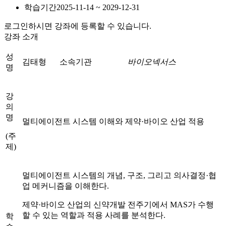
학습기간
2025-11-14 ~ 2029-12-31
로그인하시면 강좌에 등록할 수 있습니다.
강좌 소개
성
김태형
소속기관
바이오넥서스
명
강
의
명
멀티에이전트 시스템 이해와 제약·바이오 산업 적용
(주
제)
멀티에이전트 시스템의 개념, 구조, 그리고 의사결정·협
업 메커니즘을 이해한다.
제약·바이오 산업의 신약개발 전주기에서 MAS가 수행
할 수 있는 역할과 적용 사례를 분석한다.
학