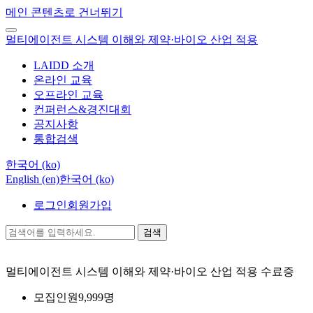
메인 콘텐츠로 건너뛰기
멀티에이전트 시스템 이해와 제약·바이오 산업 적용
LAIDD 소개
온라인 교육
오프라인 교육
컨퍼런스&경진대회
공지사항
통합검색
한국어 ‎(ko)‎
English ‎(en)‎
한국어 ‎(ko)‎
로그인
회원가입
검색
멀티에이전트 시스템 이해와 제약·바이오 산업 적용
수료증
모집인원
9,999명