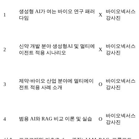
생성형 AI가 여는 바이오 연구 패러
바이오넥서스
1
X
다임
강사진
신약 개발 분야 생성형AI 및 멀티에
바이오넥서스
2
X
이전트 적용 시나리오
강사진
제약·바이오 산업 분야에 멀티에이
바이오넥서스
3
O
전트 적용 사례 소개
강사진
바이오넥서스
범용 AI와 RAG 비교 이론 및 실습
4
O
강사진