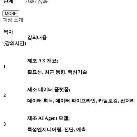
단계
기초
/
심화
MORE
과정 소개
목차
강의내용
(
강의시간
)
제조
AX
개요
;
1
필요성
,
최근 동향
,
핵심기술
제조 데이터 플랫폼
;
2
데이터 획득
,
데이터 파이프라인
,
카탈로깅
,
전처리
제조
AI Agent
모델
;
3
특성엔지니어링
,
진단
,
예측