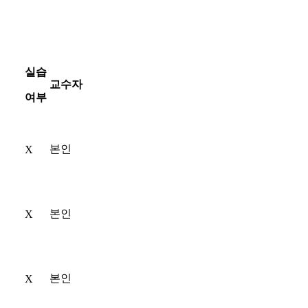
실습
교수자
여부
본인
X
본인
X
본인
X