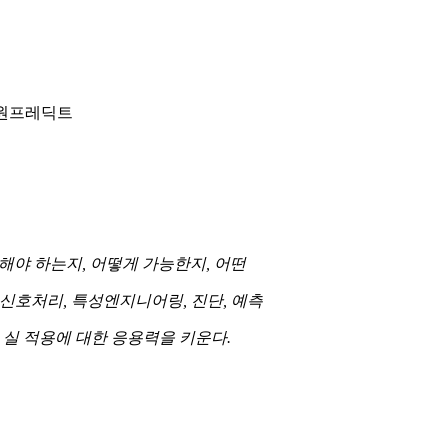
)원프레딕트
해야 하는지
,
어떻게 가능한지
,
어떤
신호처리
,
특성엔지니어링
,
진단
,
예측
 실 적용에 대한 응용력을 키운다
.