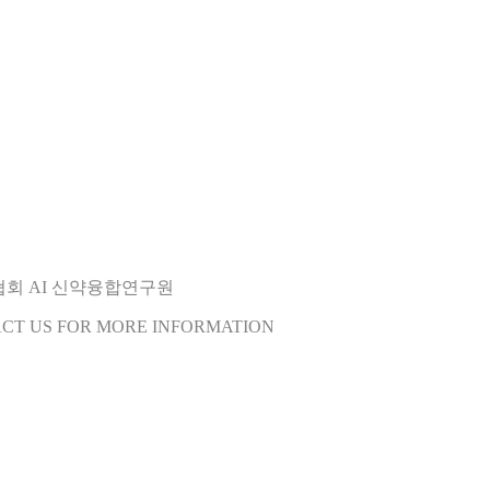
오협회 AI 신약융합연구원
ACT US FOR MORE INFORMATION