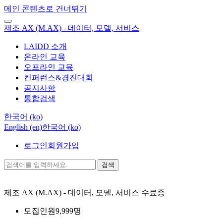
메인 콘텐츠로 건너뛰기
제조 AX (M.AX) - 데이터, 모델, 서비스
LAIDD 소개
온라인 교육
오프라인 교육
컨퍼런스&경진대회
공지사항
통합검색
한국어 ‎(ko)‎
English ‎(en)‎
한국어 ‎(ko)‎
로그인
회원가입
검색
제조 AX (M.AX) - 데이터, 모델, 서비스
수료증
모집인원
9,999명