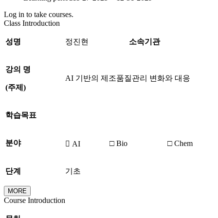
Log in to take courses.
Class Introduction
성명
정진현
소속기관
강의 명
AI 기반의 제조품질관리 변화와 대응
(
주제
)
학습목표
분야
□ Bio
□ Chem
 AI
단계
기초
MORE
Course Introduction