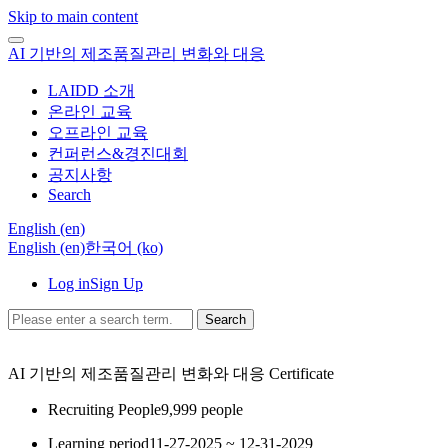
Skip to main content
AI 기반의 제조품질관리 변화와 대응
LAIDD 소개
온라인 교육
오프라인 교육
컨퍼런스&경진대회
공지사항
Search
English ‎(en)‎
English ‎(en)‎
한국어 ‎(ko)‎
Log in
Sign Up
Search
AI 기반의 제조품질관리 변화와 대응
Certificate
Recruiting People
9,999 people
Learning period
11-27-2025 ~ 12-31-2029