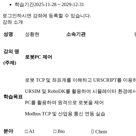
학습기간
2025-11-28 ~ 2029-12-31
로그인하시면 강좌에 등록할 수 있습니다.
강좌 소개
성명
성황현
소속기관
강의 명
로봇
PC
제어
(
주제
)
로봇 TCP 및 좌표계를 이해하고 URSCRIPT를 이
URSIM 및 RoboDK를 활용하여 시뮬레이터 환경에
학습목표
PC를 활용하여 원격으로 로봇을 제어
Modbus TCP 및 산업용 통신 연동 실습
분야
□ AI
□ Bio
 Chem