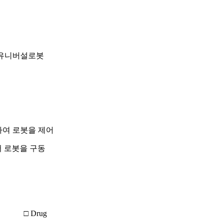
유니버설로봇
용하여 로봇을 제어
서 로봇을 구동
□ Drug