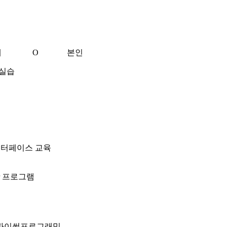
습
해
O
본인
 실습
 인터페이스 교육
ewer 프로그램
 파이썬프로그래밍