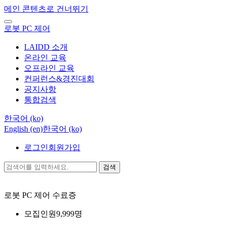
메인 콘텐츠로 건너뛰기
로봇 PC 제어
LAIDD 소개
온라인 교육
오프라인 교육
컨퍼런스&경진대회
공지사항
통합검색
한국어 ‎(ko)‎
English ‎(en)‎
한국어 ‎(ko)‎
로그인
회원가입
검색
로봇 PC 제어
수료증
모집인원
9,999명