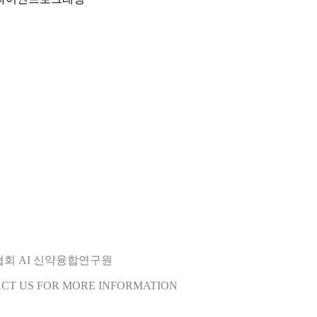
오협회 AI 신약융합연구원
ACT US FOR MORE INFORMATION