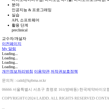
분야
인공지능 & 프로그래밍
실습
API, 소프트웨어
활용 단계
preclinical
교수자/개설자
이전페이지
My
알림
Loading...
Loading...
Loading...
Loading...
개인정보처리방침
이용약관
저작권보호정책
문의처 : caiid@kpbma.or.kr
06666 서울특별시 서초구 효령로 161(방배동) 한국제약바이
COPYRIGHT©2024 LAIDD. ALL RIGHTS RESERVED CONT