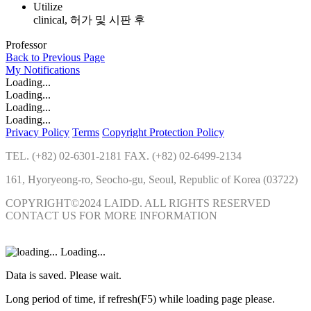
Utilize
clinical, 허가 및 시판 후
Professor
Back to Previous Page
My
Notifications
Loading...
Loading...
Loading...
Loading...
Privacy Policy
Terms
Copyright Protection Policy
TEL. (+82) 02-6301-2181 FAX. (+82) 02-6499-2134
161, Hyoryeong-ro, Seocho-gu, Seoul, Republic of Korea (03722)
COPYRIGHT©2024 LAIDD. ALL RIGHTS RESERVED
CONTACT US FOR MORE INFORMATION
Loading...
Data is saved. Please wait.
Long period of time, if refresh(F5) while loading page please.