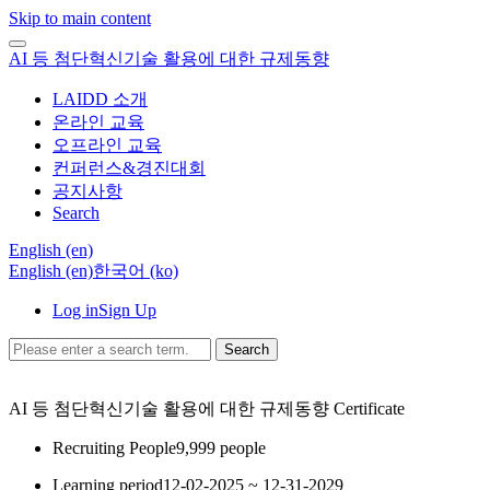
Skip to main content
AI 등 첨단혁신기술 활용에 대한 규제동향
LAIDD 소개
온라인 교육
오프라인 교육
컨퍼런스&경진대회
공지사항
Search
English ‎(en)‎
English ‎(en)‎
한국어 ‎(ko)‎
Log in
Sign Up
Search
AI 등 첨단혁신기술 활용에 대한 규제동향
Certificate
Recruiting People
9,999 people
Learning period
12-02-2025 ~ 12-31-2029