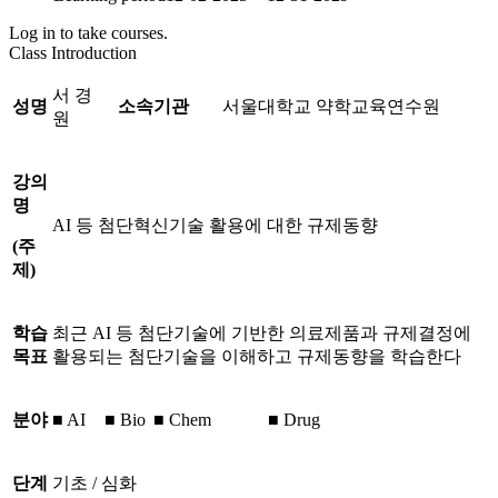
Log in to take courses.
Class Introduction
서 경
성명
소속기관
서울대학교 약학교육연수원
원
강의
명
AI 등 첨단혁신기술 활용에 대한 규제동향
(
주
제
)
학습
최근 AI 등 첨단기술에 기반한 의료제품과 규제결정에
목표
활용되는 첨단기술을 이해하고 규제동향을 학습한다
분야
■ AI
■ Bio
■ Chem
■ Drug
단계
기초 / 심화