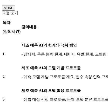
MORE
과정 소개
목차
강의내용
(
강의시간
)
제조
예측
AI
의
한계와
극복
방안
1
- 잠재력, 추론 능력 한계, 데이터 유발 한계, 모델링
제조
예측
AI
의
모델
개발
프로토콜
2
- 예측 모델 개발 프로토콜 개요, 변수 속성 입력 
제조
예측
AI
의
모델
활용
프로토콜
3
- 예측 대상 선정 프로토콜, 문제-모델 분류 프로토