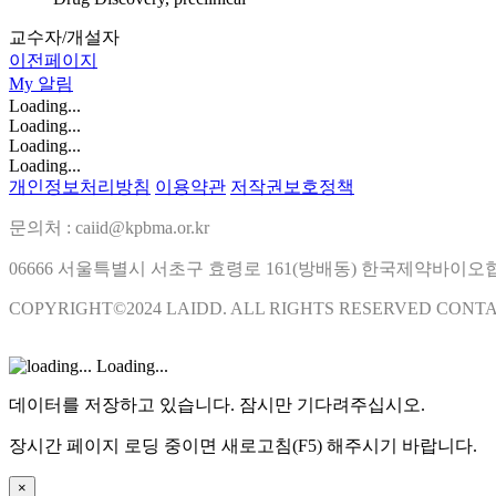
교수자/개설자
이전페이지
My
알림
Loading...
Loading...
Loading...
Loading...
개인정보처리방침
이용약관
저작권보호정책
문의처 : caiid@kpbma.or.kr
06666 서울특별시 서초구 효령로 161(방배동) 한국제약바이
COPYRIGHT©2024 LAIDD. ALL RIGHTS RESERVED CONT
Loading...
데이터를 저장하고 있습니다. 잠시만 기다려주십시오.
장시간 페이지 로딩 중이면 새로고침(F5) 해주시기 바랍니다.
×