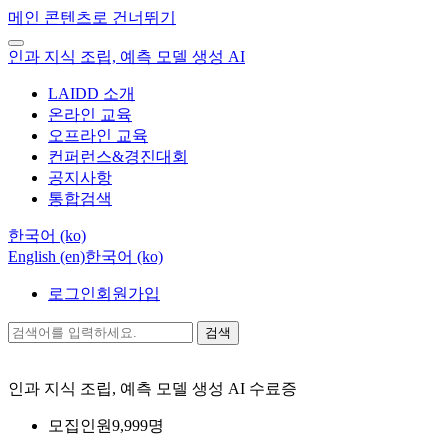
메인 콘텐츠로 건너뛰기
인과 지식 조립, 예측 모델 생성 AI
LAIDD 소개
온라인 교육
오프라인 교육
컨퍼런스&경진대회
공지사항
통합검색
한국어 ‎(ko)‎
English ‎(en)‎
한국어 ‎(ko)‎
로그인
회원가입
검색
인과 지식 조립, 예측 모델 생성 AI
수료증
모집인원
9,999명