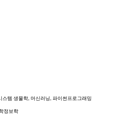
시스템 생물학, 머신러닝, 파이썬프로그래밍
화학정보학