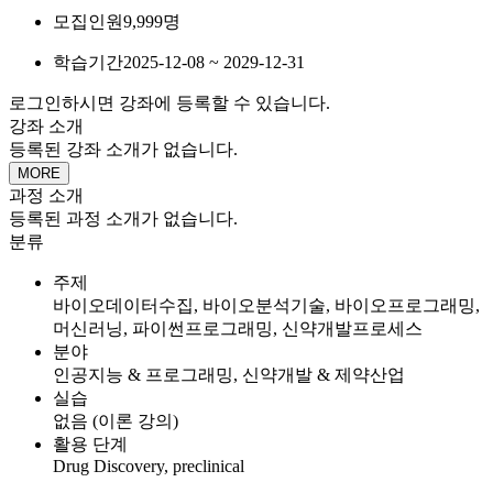
모집인원
9,999명
학습기간
2025-12-08 ~ 2029-12-31
로그인하시면 강좌에 등록할 수 있습니다.
강좌 소개
등록된 강좌 소개가 없습니다.
MORE
과정 소개
등록된 과정 소개가 없습니다.
분류
주제
바이오데이터수집, 바이오분석기술, 바이오프로그래밍,
머신러닝, 파이썬프로그래밍, 신약개발프로세스
분야
인공지능 & 프로그래밍, 신약개발 & 제약산업
실습
없음 (이론 강의)
활용 단계
Drug Discovery, preclinical