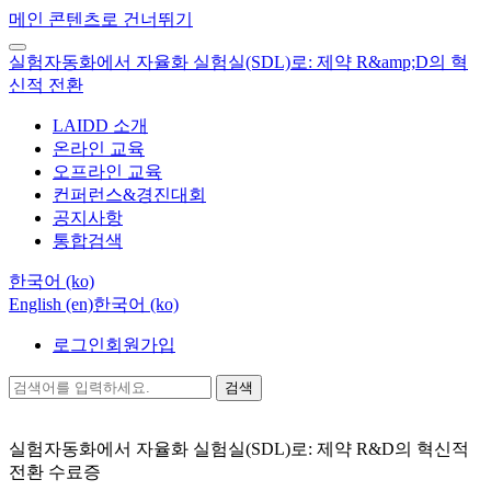
메인 콘텐츠로 건너뛰기
실험자동화에서 자율화 실험실(SDL)로: 제약 R&amp;D의 혁
신적 전환
LAIDD 소개
온라인 교육
오프라인 교육
컨퍼런스&경진대회
공지사항
통합검색
한국어 ‎(ko)‎
English ‎(en)‎
한국어 ‎(ko)‎
로그인
회원가입
검색
실험자동화에서 자율화 실험실(SDL)로: 제약 R&D의 혁신적
전환
수료증