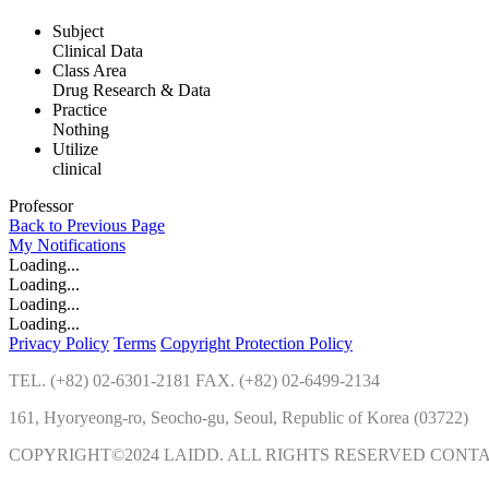
Subject
Clinical Data
Class Area
Drug Research & Data
Practice
Nothing
Utilize
clinical
Professor
Back to Previous Page
My
Notifications
Loading...
Loading...
Loading...
Loading...
Privacy Policy
Terms
Copyright Protection Policy
TEL. (+82) 02-6301-2181 FAX. (+82) 02-6499-2134
161, Hyoryeong-ro, Seocho-gu, Seoul, Republic of Korea (03722)
COPYRIGHT©2024 LAIDD. ALL RIGHTS RESERVED CONT