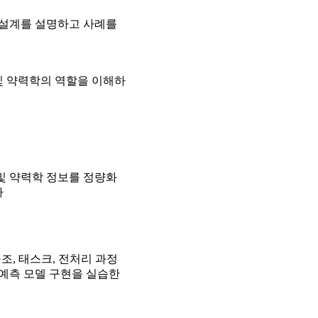
류와 설계를 설명하고 사례를
및 약력학의 역할을 이해하
및 약력학 정보를 정량화
다
조, 태스크, 전처리 과정
예측 모델 구현을 실습한