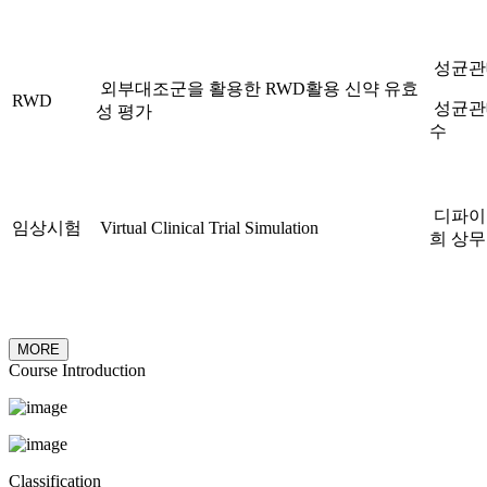
성균관
외부대조군을 활용한 RWD활용 신약 유효
RWD
성균관
성 평가
수
디파이
임상시험
Virtual Clinical Trial Simulation
희 상무
MORE
Course Introduction
Classification