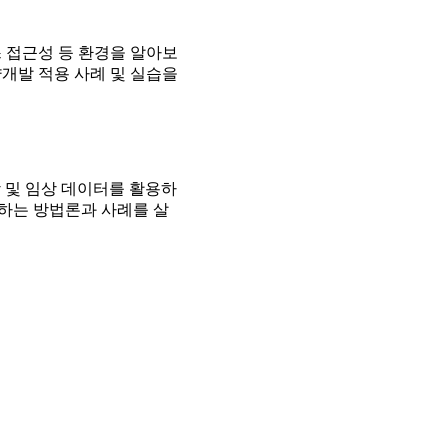
 접근성 등 환경을 알아보
개발 적용 사례 및 실습을
 및 임상 데이터를 활용하
하는 방법론과 사례를 살