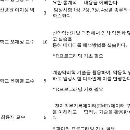
요한 통계적 내용을 이해한다
산병원 이지성 박
임상시험 1상, 2상, 3상, 4상별 종
3
학습한다.
신약임상개발 과정에서 임상 약동학 
고 실습을
학교 오재성 교수
10
통해 데이터를 해석방법을 실습한다.
* R프로그래밍 기초 필요
계량약리학 기술을 활용하여, 약동학 
하고 임상시험 디자인에 이를 반영한
학교 윤휘열 교수
5
* R프로그래밍 기초 필요
전자의무기록데이터(EMR) 데이터 구
을 이해하고 딥러닝 기술을 활용한 
T 최윤재 교수
6
다
* 파이썬 프로그래밍 기초 필요