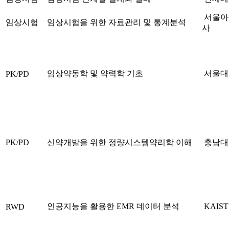
서울아
임상시험
임상시험을 위한 자료관리 및 통계분석
사
임상약동학 및 약력학 기초
서울대
PK/PD
PK/PD
신약개발을 위한 정량시스템약리학 이해
충남대
인공지능을 활용한 EMR 데이터 분석
KAIS
RWD