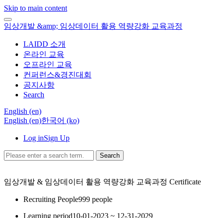
Skip to main content
임상개발 &amp; 임상데이터 활용 역량강화 교육과정
LAIDD 소개
온라인 교육
오프라인 교육
컨퍼런스&경진대회
공지사항
Search
English ‎(en)‎
English ‎(en)‎
한국어 ‎(ko)‎
Log in
Sign Up
Search
임상개발 & 임상데이터 활용 역량강화 교육과정
Certificate
Recruiting People
999 people
Learning period
10-01-2023 ~ 12-31-2029