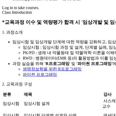
Log in to take courses.
Class Introduction
*교육과정 이수 및 역량평가 합격 시 '임상개발 및
1. 과정소개
임상시험 및 임상개발 단계에 대한 역량을 강화하고, 임상
임상시험 : 임상시험 과정 및 설계, 단계별 실례, 
PK/PD : 생체 내 약물동태 및 약물역학 이론을 
RWD : 병원데이터(EMR 등)의 활용방법과 이를
과정 실습을 위해
'R프로그래밍
' 및
'파이썬 프로그래밍'
에
생명정보학을 위한 R프로그래밍
파이썬 프로그래밍
2. 교육과정 구성
분류
제목
강사
사스캐
임상시험
임상시험 설계
교수
임상시험
임상시험 단계별 설계와 실례
연세대