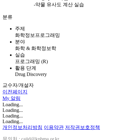
-약물 유사도 계산 실습
분류
주제
화학정보프로그래밍
분야
화학 & 화학정보학
실습
프로그래밍 (R)
활용 단계
Drug Discovery
교수자/개설자
이전페이지
My
알림
Loading...
Loading...
Loading...
Loading...
개인정보처리방침
이용약관
저작권보호정책
문의처 : caiid@kpbma.or.kr