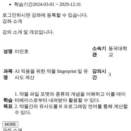
학습기간
2024-03-01 ~ 2029-12-31
로그인하시면 강좌에 등록할 수 있습니다.
강좌 소개
강의 소개 및 개요입니다.
소속기
동국대학
성명
이민호
관
교
과목
AI 적용을 위한 약물 fingerprint 및 유
강의시
3
명
사도 계산
간
1. 약물 파일 포맷의 종류와 개념을 이해하고 이를 데이
학습
터베이스로부터 내려받아 활용할 수 있다.
목표
2. 약물간의 유사도를 R 프로그래밍 언어를 통해 계산할
수 있다.
MORE
과정 소개