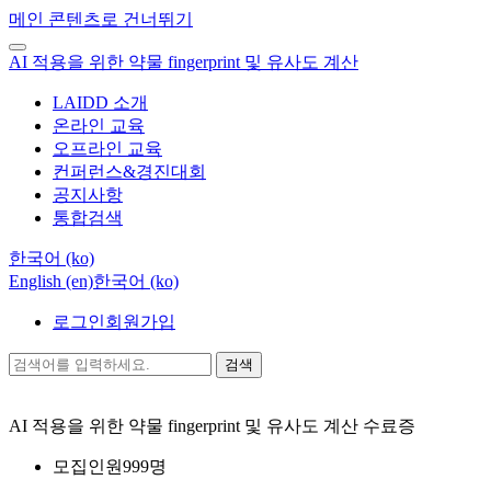
메인 콘텐츠로 건너뛰기
AI 적용을 위한 약물 fingerprint 및 유사도 계산
LAIDD 소개
온라인 교육
오프라인 교육
컨퍼런스&경진대회
공지사항
통합검색
한국어 ‎(ko)‎
English ‎(en)‎
한국어 ‎(ko)‎
로그인
회원가입
검색
AI 적용을 위한 약물 fingerprint 및 유사도 계산
수료증
모집인원
999명