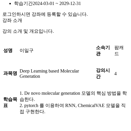
학습기간
2024-03-01 ~ 2029-12-31
로그인하시면 강좌에 등록할 수 있습니다.
강좌 소개
강의 소개 및 개요입니다.
소속기
팜캐
성명
이일구
관
드
강의시
Deep Learning based Molecular
과목명
4
Generation
간
1. De novo molecular generation 모델의 핵심 방법을 학
학습목
습한다.
표
2. pytorch 를 이용하여 RNN, ChemicalVAE 모델을 직
접 구현한다.