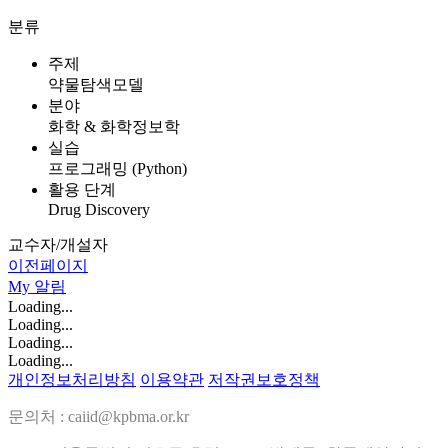
분류
주제
약물탐색모델
분야
화학 & 화학정보학
실습
프로그래밍 (Python)
활용 단계
Drug Discovery
교수자/개설자
이전페이지
My
알림
Loading...
Loading...
Loading...
Loading...
개인정보처리방침
이용약관
저작권보호정책
문의처 : caiid@kpbma.or.kr