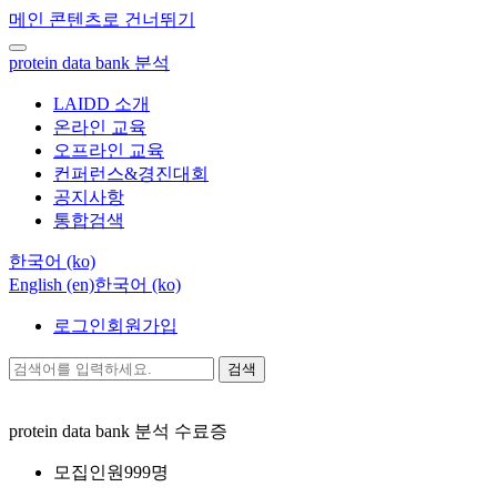
메인 콘텐츠로 건너뛰기
protein data bank 분석
LAIDD 소개
온라인 교육
오프라인 교육
컨퍼런스&경진대회
공지사항
통합검색
한국어 ‎(ko)‎
English ‎(en)‎
한국어 ‎(ko)‎
로그인
회원가입
검색
protein data bank 분석
수료증
모집인원
999명