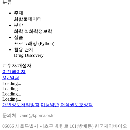
분류
주제
화합물데이터
분야
화학 & 화학정보학
실습
프로그래밍 (Python)
활용 단계
Drug Discovery
교수자/개설자
이전페이지
My
알림
Loading...
Loading...
Loading...
Loading...
개인정보처리방침
이용약관
저작권보호정책
문의처 : caiid@kpbma.or.kr
06666 서울특별시 서초구 효령로 161(방배동) 한국제약바이오