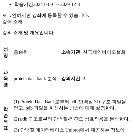
학습기간
2024-03-01 ~ 2029-12-31
로그인하시면 강좌에 등록할 수 있습니다.
강좌 소개
강의 소개 및 개요입니다.
성
홍승환
소속기관
한국제약바이오협회
명
과
목
protein data bank 분석
강의시간
3
명
(1) Protein Data Bank로부터 pdb 단백질 3D 구조 파일을
얻고, pdb 파일을 파싱하는 방법에 대해 설명한다.
학
습
(2) pdb 구조로부터 단백질-리간드 상호작용을 분석한다.
목
표
(3) 단백질 데이터베이스 Uniprot에서 제공하는 정보에