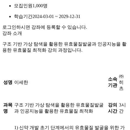
모집인원
1,000명
학습기간
2024-03-01 ~ 2029-12-31
로그인하시면 강좌에 등록할 수 있습니다.
강좌 소개
구조 기반 가상 탐색을 활용한 유효물질발굴과 인공지능을 활
용한 유효물질 최적화 강의 과정입니다.
㈜
소속
성명
이세한
히
기관
츠
과목
구조 기반 가상 탐색을 활용한 유효물질발굴
강의
3시
명
과 인공지능을 활용한 유효물질 최적화
시간
간
1) 신약 개발 초기 단계에서의 유효물질 발굴을 위한 가