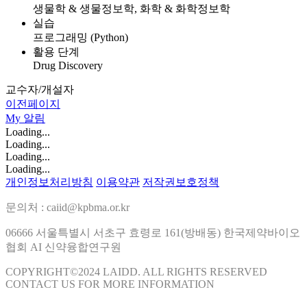
생물학 & 생물정보학, 화학 & 화학정보학
실습
프로그래밍 (Python)
활용 단계
Drug Discovery
교수자/개설자
이전페이지
My
알림
Loading...
Loading...
Loading...
Loading...
개인정보처리방침
이용약관
저작권보호정책
문의처 : caiid@kpbma.or.kr
06666 서울특별시 서초구 효령로 161(방배동) 한국제약바이오
협회 AI 신약융합연구원
COPYRIGHT©2024 LAIDD. ALL RIGHTS RESERVED
CONTACT US FOR MORE INFORMATION