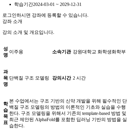
학습기간
2024-03-01 ~ 2029-12-31
로그인하시면 강좌에 등록할 수 있습니다.
강좌 소개
강의 소개 및 개요입니다.
성
이주용
소속기관
강원대학교 화학생화학부
명
과
목
단백질 구조 모델링
강의시간
2 시간
명
본 수업에서는 구조 기반의 신약 개발을 위해 필수적인 단
학
백질 구조 모델링의 방법의 이론적인 기초와 실습을 수행
습
한다. 구조 모델링을 위해서 기존의 template-based 방법 및
목
최근 제안된 AlphaFold를 포함한 딥러닝 기반의 방법을 실
표
습한다.