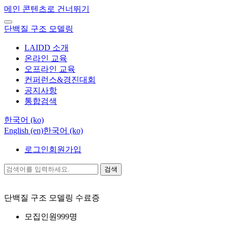
메인 콘텐츠로 건너뛰기
단백질 구조 모델링
LAIDD 소개
온라인 교육
오프라인 교육
컨퍼런스&경진대회
공지사항
통합검색
한국어 ‎(ko)‎
English ‎(en)‎
한국어 ‎(ko)‎
로그인
회원가입
검색
단백질 구조 모델링
수료증
모집인원
999명