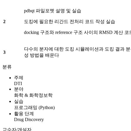
pdbqt 파일포멧 설명 및 실습
2
도킹에 필요한 리간드 전처리 코드 작성 실습
docking 구조와 reference 구조 사이의 RMSD 계산 
다수의 분자에 대한 도킹 시뮬레이션과 도킹 결과 
3
성 방법을 배운다
분류
주제
DTI
분야
화학 & 화학정보학
실습
프로그래밍 (Python)
활용 단계
Drug Discovery
교수자/개설자