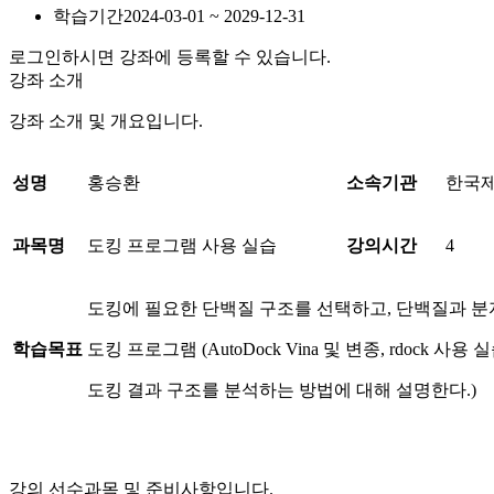
학습기간
2024-03-01 ~ 2029-12-31
로그인하시면 강좌에 등록할 수 있습니다.
강좌 소개
강좌 소개 및 개요입니다.
성명
홍승환
소속기관
한국
과목명
도킹 프로그램 사용 실습
강의시간
4
도킹에 필요한 단백질 구조를 선택하고, 단백질과 분
학습목표
도킹 프로그램 (AutoDock Vina 및 변종, rdock 사용 
도킹 결과 구조를 분석하는 방법에 대해 설명한다.)
강의 선수과목 및 준비사항입니다.