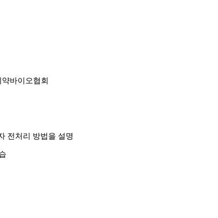
제약바이오협회
자 전처리 방법을 설명
실습