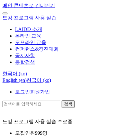
메인 콘텐츠로 건너뛰기
도킹 프로그램 사용 실습
LAIDD 소개
온라인 교육
오프라인 교육
컨퍼런스&경진대회
공지사항
통합검색
한국어 ‎(ko)‎
English ‎(en)‎
한국어 ‎(ko)‎
로그인
회원가입
검색
도킹 프로그램 사용 실습
수료증
모집인원
999명