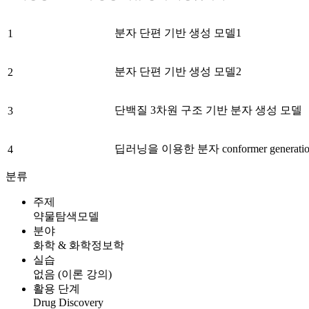
분자 단편 기반 생성 모델1
1
분자 단편 기반 생성 모델2
2
단백질 3차원 구조 기반 분자 생성 모델
3
딥러닝을 이용한 분자 conformer generatio
4
분류
주제
약물탐색모델
분야
화학 & 화학정보학
실습
없음 (이론 강의)
활용 단계
Drug Discovery