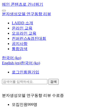
메인 콘텐츠로 건너뛰기
분자생성모델 연구동향 리뷰
LAIDD 소개
온라인 교육
오프라인 교육
컨퍼런스&경진대회
공지사항
통합검색
한국어 ‎(ko)‎
English ‎(en)‎
한국어 ‎(ko)‎
로그인
회원가입
검색
분자생성모델 연구동향 리뷰
수료증
모집인원
999명