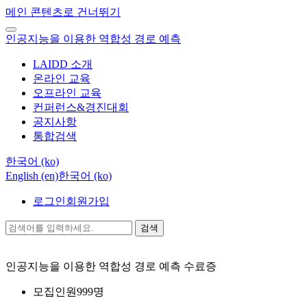
메인 콘텐츠로 건너뛰기
인공지능을 이용한 역합성 경로 예측
LAIDD 소개
온라인 교육
오프라인 교육
컨퍼런스&경진대회
공지사항
통합검색
한국어 ‎(ko)‎
English ‎(en)‎
한국어 ‎(ko)‎
로그인
회원가입
검색
인공지능을 이용한 역합성 경로 예측
수료증
모집인원
999명