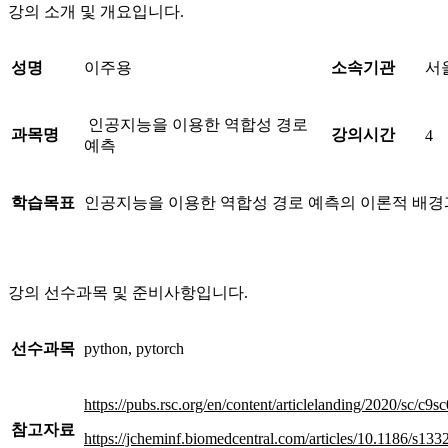
강의 소개 및 개요입니다.
성명
이주용
소속기관
서
인공지능을 이용한 역합성 경로
과목명
강의시간
4
예측
학습목표
인공지능을 이용한 역합성 경로 예측의 이론적 배경
강의 선수과목 및 준비사항입니다.
선수과목
python, pytorch
https://pubs.rsc.org/en/content/articlelanding/2020/sc/c9
참고자료
https://jcheminf.biomedcentral.com/articles/10.1186/s13