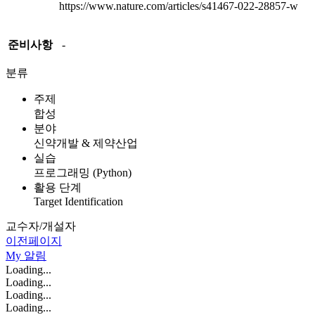
https://www.nature.com/articles/s41467-022-28857-w
준비사항
-
분류
주제
합성
분야
신약개발 & 제약산업
실습
프로그래밍 (Python)
활용 단계
Target Identification
교수자/개설자
이전페이지
My
알림
Loading...
Loading...
Loading...
Loading...