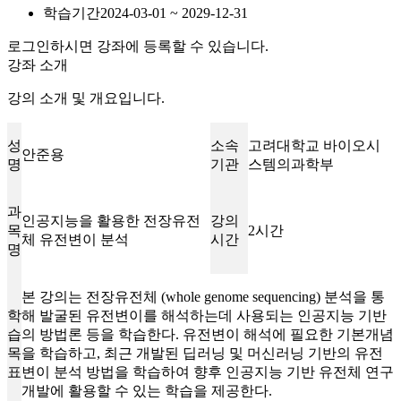
학습기간
2024-03-01 ~ 2029-12-31
로그인하시면 강좌에 등록할 수 있습니다.
강좌 소개
강의 소개 및 개요입니다.
성
소속
고려대학교 바이오시
안준용
명
기관
스템의과학부
과
인공지능을 활용한 전장유전
강의
목
2시간
체 유전변이 분석
시간
명
본 강의는 전장유전체 (whole genome sequencing) 분석을 통
학
해 발굴된 유전변이를 해석하는데 사용되는 인공지능 기반
습
의 방법론 등을 학습한다. 유전변이 해석에 필요한 기본개념
목
을 학습하고, 최근 개발된 딥러닝 및 머신러닝 기반의 유전
표
변이 분석 방법을 학습하여 향후 인공지능 기반 유전체 연구
개발에 활용할 수 있는 학습을 제공한다.