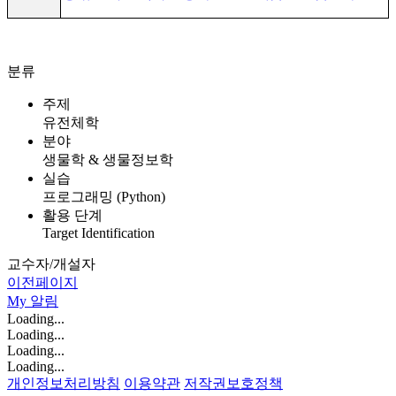
분류
주제
유전체학
분야
생물학 & 생물정보학
실습
프로그래밍 (Python)
활용 단계
Target Identification
교수자/개설자
이전페이지
My
알림
Loading...
Loading...
Loading...
Loading...
개인정보처리방침
이용약관
저작권보호정책