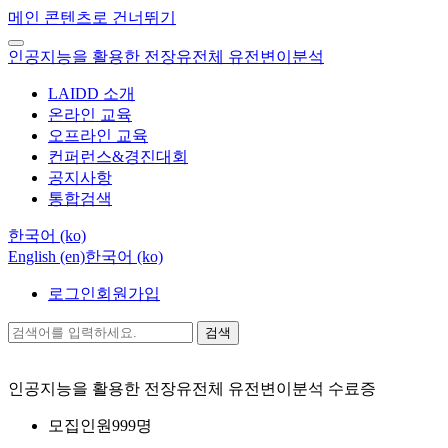
메인 콘텐츠로 건너뛰기
인공지능을 활용한 전장유전체 유전변이분석
LAIDD 소개
온라인 교육
오프라인 교육
컨퍼런스&경진대회
공지사항
통합검색
한국어 ‎(ko)‎
English ‎(en)‎
한국어 ‎(ko)‎
로그인
회원가입
검색
인공지능을 활용한 전장유전체 유전변이분석
수료증
모집인원
999명