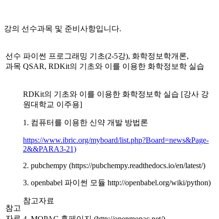
강의 선수과목 및 준비사항입니다.
선수
파이썬 프로그래밍 기초(2-5강), 화학정보학개론,
과목
QSAR, RDKit의 기초와 이를 이용한 화학정보학 실습
RDKit의 기초와 이를 이용한 화학정보학 실습 [강사 강
원대학교 이주용]
1. 컴퓨터를 이용한 신약 개발 방법론
https://www.ibric.org/myboard/list.php?Board=news&Page-
2&&PARA3-21)
2. pubchempy (https://pubchempy.readthedocs.io/en/latest/)
3. openbabel 파이썬 모듈 http://openbabel.org/wiki/python)
참고자료
참고
자료
4. MOPAC 홈페이지 (http://openmopac.net/)