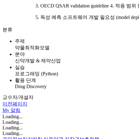
3. OECD QSAR validation guideline 4. 적용 범
5. 독성 예측 소프트웨어 개발 필요성 (model deplo
분류
주제
약물최적화모델
분야
신약개발 & 제약산업
실습
프로그래밍 (Python)
활용 단계
Drug Discovery
교수자/개설자
이전페이지
My
알림
Loading...
Loading...
Loading...
Loading...