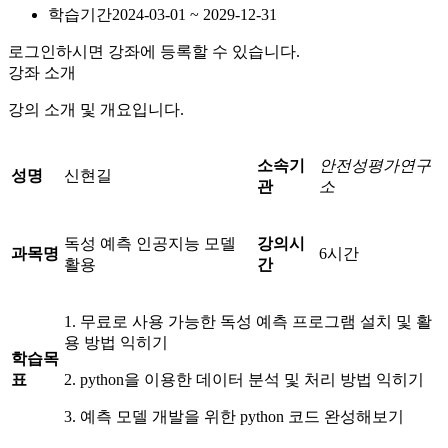
학습기간
2024-03-01 ~ 2029-12-31
로그인하시면 강좌에 등록할 수 있습니다.
강좌 소개
강의 소개 및 개요입니다.
소속기
안전성평가연구
성명
신현길
관
소
독성 예측 인공지능 모델
강의시
과목명
6시간
활용
간
1. 무료로 사용 가능한 독성 예측 프로그램 설치 및 활
용 방법 익히기
학습목
표
2. python을 이용한 데이터 분석 및 처리 방법 익히기
3. 예측 모델 개발을 위한 python 코드 완성해보기