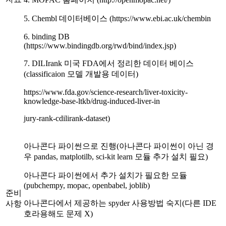
5. Chembl 데이터베이스 (https://www.ebi.ac.uk/chembin
6. binding DB
(https://www.bindingdb.org/rwd/bind/index.jsp)
7. DILIrank 미국 FDA에서 정리한 데이터 베이스
(classificaion 모델 개발용 데이터)
https://www.fda.gov/science-research/liver-toxicity-
knowledge-base-ltkb/drug-induced-liver-in
jury-rank-cdilirank-dataset)
아나콘다 파이썬으로 진행(아나콘다 파이썬이 아닌 경
우 pandas, matplotilb, sci-kit learn 모듈 추가 설치 필요)
아나콘다 파이썬에서 추가 설치가 필요한 모듈
(pubchempy, mopac, openbabel, joblib)
준비
아나콘다에서 제공하는 spyder 사용방법 숙지(다른 IDE
사항
호라용해도 문제 X)