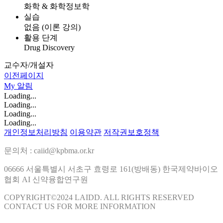
화학 & 화학정보학
실습
없음 (이론 강의)
활용 단계
Drug Discovery
교수자/개설자
이전페이지
My
알림
Loading...
Loading...
Loading...
Loading...
개인정보처리방침
이용약관
저작권보호정책
문의처 : caiid@kpbma.or.kr
06666 서울특별시 서초구 효령로 161(방배동) 한국제약바이오
협회 AI 신약융합연구원
COPYRIGHT©2024 LAIDD. ALL RIGHTS RESERVED
CONTACT US FOR MORE INFORMATION