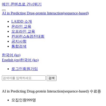
메인 콘텐츠로 건너뛰기
AI in Predicting Drug-protein Interaction(sequence-based)
LAIDD 소개
온라인 교육
오프라인 교육
컨퍼런스&경진대회
공지사항
통합검색
한국어 ‎(ko)‎
English ‎(en)‎
한국어 ‎(ko)‎
로그인
회원가입
검색
AI in Predicting Drug-protein Interaction(sequence-based)
수료증
모집인원
999명