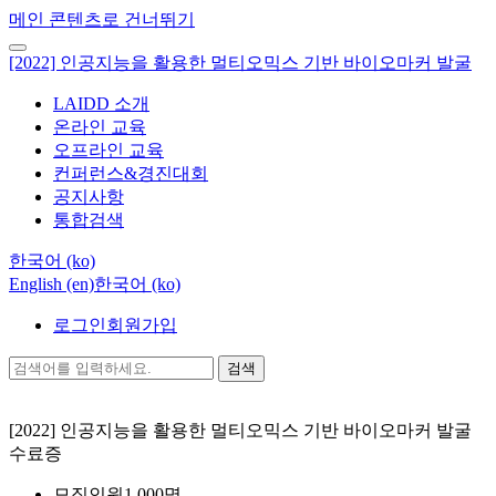
메인 콘텐츠로 건너뛰기
[2022] 인공지능을 활용한 멀티오믹스 기반 바이오마커 발굴
LAIDD 소개
온라인 교육
오프라인 교육
컨퍼런스&경진대회
공지사항
통합검색
한국어 ‎(ko)‎
English ‎(en)‎
한국어 ‎(ko)‎
로그인
회원가입
검색
[2022] 인공지능을 활용한 멀티오믹스 기반 바이오마커 발굴
수료증
모집인원
1,000명