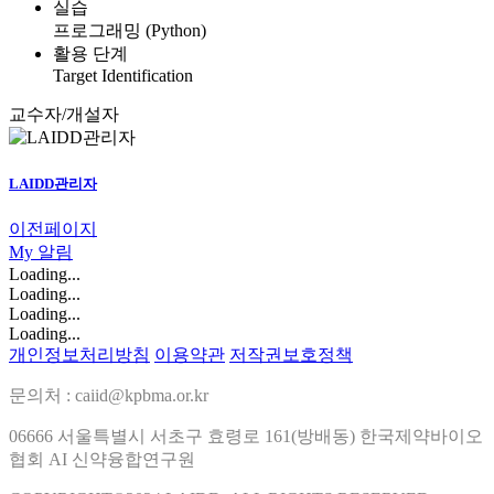
실습
프로그래밍 (Python)
활용 단계
Target Identification
교수자/개설자
LAIDD관리자
이전페이지
My
알림
Loading...
Loading...
Loading...
Loading...
개인정보처리방침
이용약관
저작권보호정책
문의처 : caiid@kpbma.or.kr
06666 서울특별시 서초구 효령로 161(방배동) 한국제약바이오
협회 AI 신약융합연구원