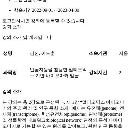
학습기간
2022-09-01 ~ 2023-04-30
로그인하시면 강좌에 등록할 수 있습니다.
강좌 소개
강의 소개 및 개요입니다.
성명
김선, 이도훈
소속기관
서울
인공지능을 활용한 멀티오믹
과목명
강의시간
2
스 기반 바이오마커 발굴
강의 소개
본 강의는 총 2강으로 구성된다. 제 1강 “멀티오믹스 바이오마
커의 주요 원리 및 연구 동향 소개” 에서는 유전체(genome), 전
사체(transcriptome), 후성유전체(epigenome), 단백체(proteome)
및 생물학적 네트워크(biological network) 관점의 특성이 바이
오마커로 기능할 수 있는 원리를 알아보고, 관련 연구 동향을