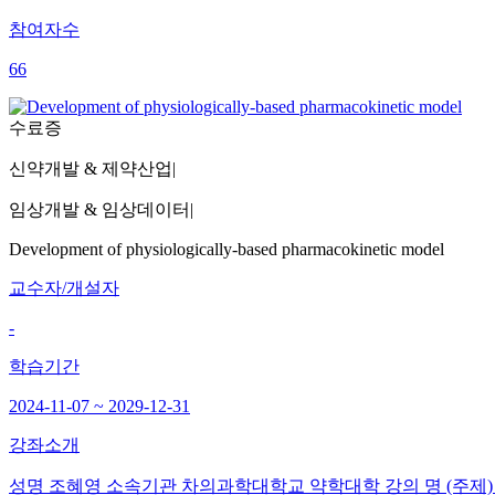
참여자수
66
수료증
신약개발 & 제약산업
|
임상개발 & 임상데이터
|
Development of physiologically-based pharmacokinetic model
교수자/개설자
-
학습기간
2024-11-07 ~ 2029-12-31
강좌소개
성명 조혜영 소속기관 차의과학대학교 약학대학 강의 명 (주제) 분산형 임