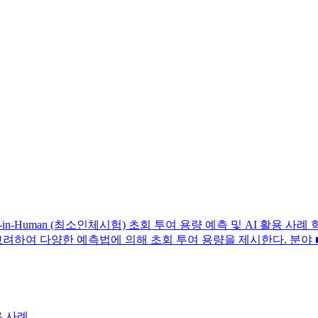
n-Human (최소인체시험) 초회 투여 용량 예측 및 AI 활용 사례 학
다양한 예측법에 의해 초회 투여 용량을 제시한다. 분야 ■ AI ■ B