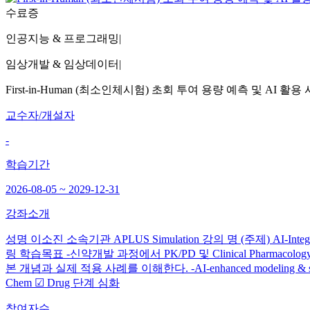
수료증
인공지능 & 프로그래밍
|
임상개발 & 임상데이터
|
First-in-Human (최소인체시험) 초회 투여 용량 예측 및 AI 활용
교수자/개설자
-
학습기간
2026-08-05 ~ 2029-12-31
강좌소개
성명 이소진 소속기관 APLUS Simulation 강의 명 (주제) AI-Integrated
링 학습목표 -신약개발 과정에서 PK/PD 및 Clinical Pharmacolog
본 개념과 실제 적용 사례를 이해한다. -AI-enhanced modeling & s
Chem ☑ Drug 단계 심화
참여자수