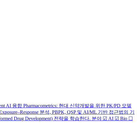
lopment AI 융합 Pharmacometrics: 현대 신약개발을 위한 PK/PD 모델
posure–Response 분석, PBPK, QSP 및 AI/ML 기반 접근법의 기
rmed Drug Development) 전략을 학습한다. 분야 ☑ AI ☑ Bio ☐