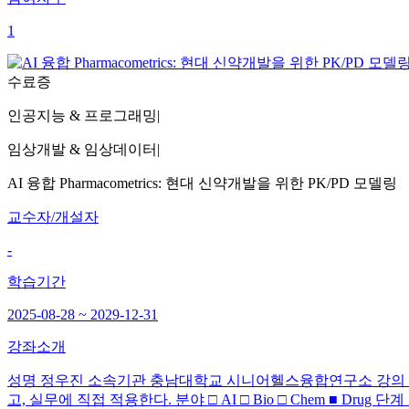
1
수료증
인공지능 & 프로그래밍
|
임상개발 & 임상데이터
|
AI 융합 Pharmacometrics: 현대 신약개발을 위한 PK/PD 모델링
교수자/개설자
-
학습기간
2025-08-28 ~ 2029-12-31
강좌소개
성명 정우진 소속기관 충남대학교 시니어헬스융합연구소 강의 명 (주제) Deve
고, 실무에 직접 적용한다. 분야 □ AI □ Bio □ Chem ■ Drug 단