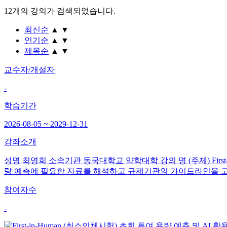
12개
의 강의가 검색되었습니다.
최신순
▲
▼
인기순
▲
▼
제목순
▲
▼
교수자/개설자
-
학습기간
2026-08-05 ~ 2029-12-31
강좌소개
성명 최영희 소속기관 동국대학교 약학대학 강의 명 (주제) First-i
량 예측에 필요한 자료를 해석하고 규제기관의 가이드라인을 고려하여 
참여자수
-