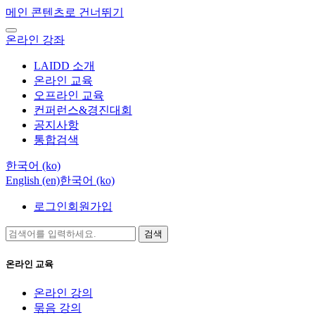
메인 콘텐츠로 건너뛰기
온라인 강좌
LAIDD 소개
온라인 교육
오프라인 교육
컨퍼런스&경진대회
공지사항
통합검색
한국어 ‎(ko)‎
English ‎(en)‎
한국어 ‎(ko)‎
로그인
회원가입
검색
온라인 교육
온라인 강의
묶음 강의