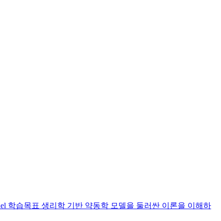
etic model 학습목표 생리학 기반 약동학 모델을 둘러싼 이론을 이해하