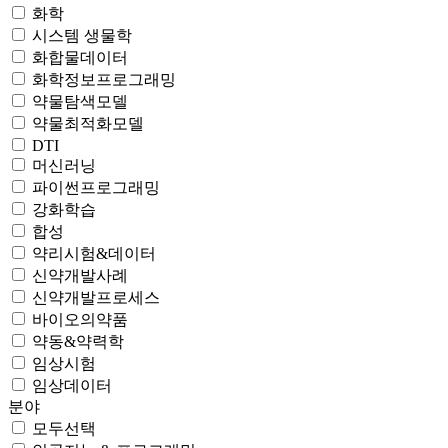
화학
시스템 생물학
화합물데이터
화학정보프로그래밍
약물탐색모델
약물최적화모델
DTI
머신러닝
파이썬프로그래밍
강화학습
합성
약리시험&데이터
신약개발사례
신약개발프로세스
바이오의약품
약동&약력학
임상시험
임상데이터
분야
모두선택