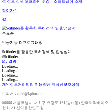
석 정보 검색 오프라인 수강 소프트웨어 소개
참여자수
42
수료증
인공지능 & 프로그래밍
|
Scifinder를 활용한 특허검색 및 합성설계
#Scifinder
My
알림
Loading...
Loading...
Loading...
Loading...
개인정보처리방침
이용약관
저작권보호정책
문의처 : caiid@kpbma.or.kr
06666 서울특별시 서초구 효령로 161(방배동) 한국제약바이오
협회 AI 신약융합연구원