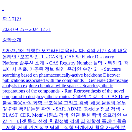
-
학습기간
2023-09-25 ~ 2024-12-31
강좌소개
* 2023년에 진행한 오프라인교육입니다. 강의 시간 강의 내용
온라인 / 오프라인 1 - CAS 및 CAS SciFinder Discovery
Platform 솔루션 소개 - CAS Registry Number 설명 - 특허 및 저
널에서 추출, 가공된 정보 확인 온라인 수강 2 - Structure
searching based on pharmaceutically-active backbone Discover
publications associated with the compounds - Generate Chemscape
analysis to explore chemical white space - Search synthetic
preparations of the compounds - Run Retrosynthesis of the novel
compound to design synthetic routes 온라인 수강 3 - CAS Draw
툴을 활용하여 화학 구조식을 그리고 검색, 해당 물질의 유무
및 관련 특허/ 논문 확인 - SAR, ADME, Toxicity 정보 검색 -
BLAST, CDR, Motif 시퀀스 검색, 연관 문헌 탐색 오프라인 수
강 4 - 타겟 물질 선정 후 합성법 검색 및 역합성 플래너 활용
- 제형, 제제 관련 정보 탐색 - 실험 단계에서 활용 가능한 분