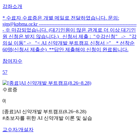
강좌소개
* 수료자 수료증은 개별 메일로 전달하였습니다. 문의:
sjm@kpbma.or.kr ---------------------------------------------------------------
- ※ 마감되었습니다. (대기인원이 많은 관계로 더 이상 대기인
원 신청은 받지 않습니다.) 신청서 제출 : "수강신청" -> "강
의실 이동" -> "< AI 신약개발 부트캠프 신청서 >" * 선착순
60명(신청서 제출순) **답안 제출해야 신청이 완료됩니다.
참여자수
57
수료증
0
|
[종료]AI 신약개발 부트캠프(8.26~8.28)
#초보자를 위한 AI 신약개발 이론 및 실습
교수자/개설자