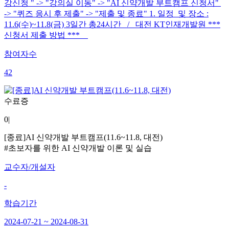
강신청 " -> "강의실 이동" -> "AI 신약개발 부트캠프 신청서"
-> "퀴즈 응시 후 제출" -> "제출 및 종료" 1. 일정 및 장소 :
11.6(수)~11.8(금) 3일간 총24시간 / 대전 KT인재개발원 ***
신청서 제출 방법 ***
참여자수
42
수료증
0
|
[종료]AI 신약개발 부트캠프(11.6~11.8, 대전)
#초보자를 위한 AI 신약개발 이론 및 실습
교수자/개설자
-
학습기간
2024-07-21 ~ 2024-08-31