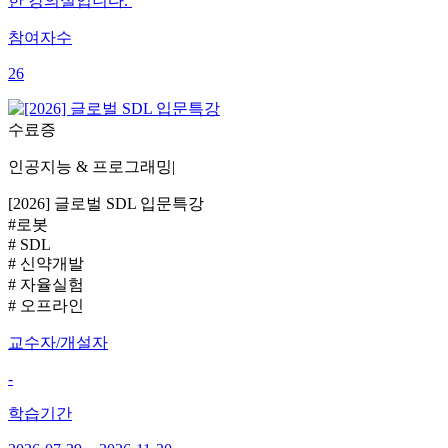
한 강의실입니다.
참여자수
26
수료증
인공지능 & 프로그래밍
|
[2026] 글로벌 SDL 입문특강
#로봇
# SDL
# 신약개발
# 자율실험
# 오프라인
교수자/개설자
-
학습기간