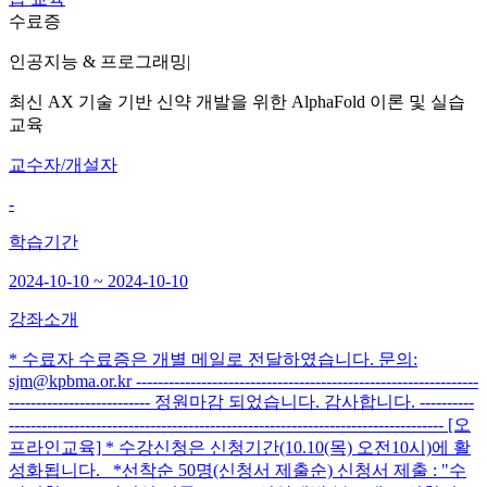
수료증
인공지능 & 프로그래밍
|
최신 AX 기술 기반 신약 개발을 위한 AlphaFold 이론 및 실습
교육
교수자/개설자
-
학습기간
2024-10-10 ~ 2024-10-10
강좌소개
* 수료자 수료증은 개별 메일로 전달하였습니다. 문의:
sjm@kpbma.or.kr ---------------------------------------------------------------
-------------------------- 정원마감 되었습니다. 감사합니다. ----------
-------------------------------------------------------------------------------- [오
프라인교육] * 수강신청은 신청기간(10.10(목) 오전10시)에 활
성화됩니다. *선착순 50명(신청서 제출순) 신청서 제출 : "수