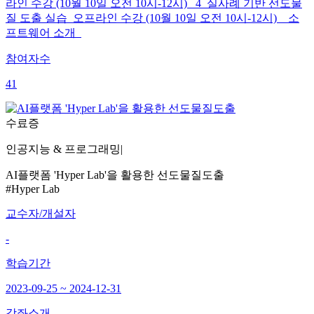
라인 수강 (10월 10일 오전 10시-12시) 4 실사례 기반 선도물
질 도출 실습 오프라인 수강 (10월 10일 오전 10시-12시) 소
프트웨어 소개
참여자수
41
수료증
인공지능 & 프로그래밍
|
AI플랫폼 'Hyper Lab'을 활용한 선도물질도출
#Hyper Lab
교수자/개설자
-
학습기간
2023-09-25 ~ 2024-12-31
강좌소개