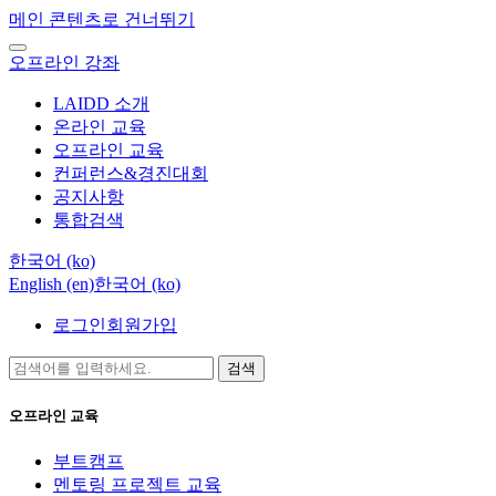
메인 콘텐츠로 건너뛰기
오프라인 강좌
LAIDD 소개
온라인 교육
오프라인 교육
컨퍼런스&경진대회
공지사항
통합검색
한국어 ‎(ko)‎
English ‎(en)‎
한국어 ‎(ko)‎
로그인
회원가입
검색
오프라인 교육
부트캠프
멘토링 프로젝트 교육