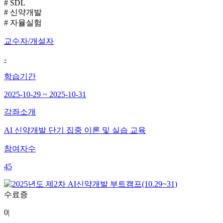
# SDL
# 신약개발
# 자율실험
교수자/개설자
-
학습기간
2025-10-29 ~ 2025-10-31
강좌소개
AI 신약개발 단기 집중 이론 및 실습 교육
참여자수
45
수료증
0
|