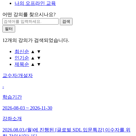
나의 오프라인 교육
어떤 강의를 찾으시나요?
필터
12개
의 강의가 검색되었습니다.
최신순
▲
▼
인기순
▲
▼
제목순
▲
▼
교수자/개설자
-
학습기간
2026-08-03 ~ 2026-11-30
강좌소개
2026.08.03.(월)에 진행된 [글로벌 SDL 입문특강] 이수자를 위