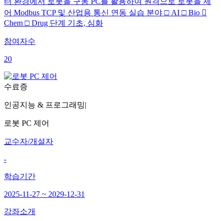
터 환경에서 로봇을 구동 PC를 활용하여 원격으로 로봇을 제
어 Modbus TCP 및 산업용 통신 연동 실습 분야 □ AI □ Bio 
Chem □ Drug 단계 기초, 심화
참여자수
20
수료증
인공지능 & 프로그래밍
|
로봇 PC 제어
교수자/개설자
-
학습기간
2025-11-27 ~ 2029-12-31
강좌소개