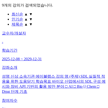
9개
의 강의가 검색되었습니다.
최신순
▲
▼
인기순
▲
▼
제목순
▲
▼
교수자/개설자
-
학습기간
2025-12-08 ~ 2029-12-31
강좌소개
성명 신상 소속기관 에이블랩스 강의 명 (주제) SDL 실질적 적
용을 위한 도움닫기 학습목표 바이오 산업에서의 SDL 구성 예
시와 장비 API 기반의 활용 방안 분야 □ AI □ Bio ⍌ Chem □
Drug 단계 기초
참여자수