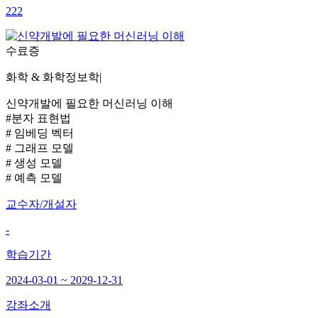
222
수료증
화학 & 화학정보학
|
신약개발에 필요한 머신러닝 이해
#분자 표현법
# 임베딩 벡터
# 그래프 모델
# 생성 모델
# 예측 모델
교수자/개설자
-
학습기간
2024-03-01 ~ 2029-12-31
강좌소개