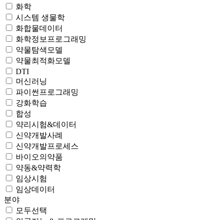
화학
시스템 생물학
화합물데이터
화학정보프로그래밍
약물탐색모델
약물최적화모델
DTI
머신러닝
파이썬프로그래밍
강화학습
합성
약리시험&데이터
신약개발사례
신약개발프로세스
바이오의약품
약동&약력학
임상시험
임상데이터
분야
모두선택