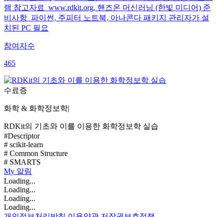
램 참고자료 www.rdkit.org, 핸즈온 머신러닝 (한빛 미디어) 준
비사항 파이썬, 주피터 노트북, 아나콘다 패키지 관리자가 설
치된 PC 필요
참여자수
465
수료증
화학 & 화학정보학
|
RDKit의 기초와 이를 이용한 화학정보학 실습
#Descriptor
# scikit-learn
# Common Structure
# SMARTS
My
알림
Loading...
Loading...
Loading...
Loading...
개인정보처리방침
이용약관
저작권보호정책