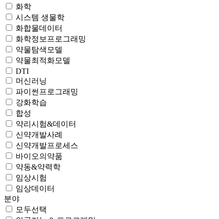
화학
시스템 생물학
화합물데이터
화학정보프로그래밍
약물탐색모델
약물최적화모델
DTI
머신러닝
파이썬프로그래밍
강화학습
합성
약리시험&데이터
신약개발사례
신약개발프로세스
바이오의약품
약동&약력학
임상시험
임상데이터
분야
모두선택