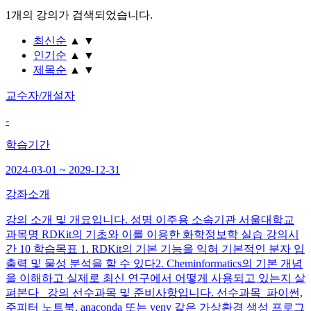
1개
의 강의가 검색되었습니다.
최신순
▲
▼
인기순
▲
▼
제목순
▲
▼
교수자/개설자
-
학습기간
2024-03-01 ~ 2029-12-31
강좌소개
강의 소개 및 개요입니다. 성명 이주용 소속기관 서울대학교
과목명 RDKit의 기초와 이를 이용한 화학정보학 실습 강의시
간 10 학습목표 1. RDKit의 기본 기능을 익혀 기본적인 분자 입
출력 및 물성 분석을 할 수 있다2. Cheminformatics의 기본 개념
을 이해하고 실제로 최신 연구에서 어떻게 사용되고 있는지 살
펴본다 강의 선수과목 및 준비사항입니다. 선수과목 파이썬,
주피터 노트북, anaconda 또는 venv 같은 가상환경 생성 프로그